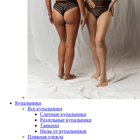
Купальники
Все купальники
Слитные купальники
Раздельные купальники
Танкини
Низы от купальников
Пляжная одежда