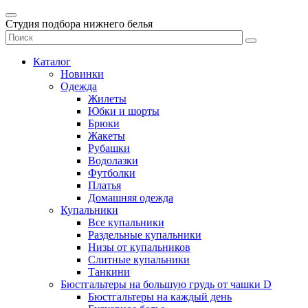
Студия подбора нижнего белья
Каталог
Новинки
Одежда
Жилеты
Юбки и шорты
Брюки
Жакеты
Рубашки
Водолазки
Футболки
Платья
Домашняя одежда
Купальники
Все купальники
Раздельные купальники
Низы от купальников
Слитные купальники
Танкини
Бюстгальтеры на большую грудь от чашки D
Бюстгальтеры на каждый день