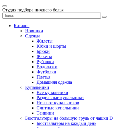
Студия подбора нижнего белья
Каталог
Новинки
Одежда
Жилеты
Юбки и шорты
Брюки
Жакеты
Рубашки
Водолазки
Футболки
Платья
Домашняя одежда
Купальники
Все купальники
Раздельные купальники
Низы от купальников
Слитные купальники
Танкини
Бюстгальтеры на большую грудь от чашки D
Бюстгальтеры на каждый день