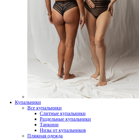
Купальники
Все купальники
Слитные купальники
Раздельные купальники
Танкини
Низы от купальников
Пляжная одежда