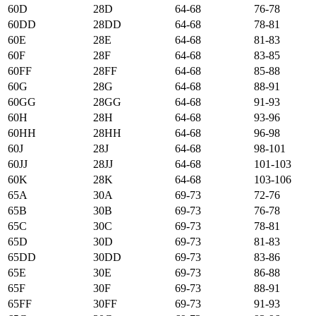
60D
28D
64-68
76-78
60DD
28DD
64-68
78-81
60E
28E
64-68
81-83
60F
28F
64-68
83-85
60FF
28FF
64-68
85-88
60G
28G
64-68
88-91
60GG
28GG
64-68
91-93
60H
28H
64-68
93-96
60HH
28HH
64-68
96-98
60J
28J
64-68
98-101
60JJ
28JJ
64-68
101-103
60K
28K
64-68
103-106
65А
30А
69-73
72-76
65B
30B
69-73
76-78
65C
30C
69-73
78-81
65D
30D
69-73
81-83
65DD
30DD
69-73
83-86
65E
30E
69-73
86-88
65F
30F
69-73
88-91
65FF
30FF
69-73
91-93