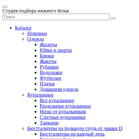
Студия подбора нижнего белья
Каталог
Новинки
Одежда
Жилеты
Юбки и шорты
Брюки
Жакеты
Рубашки
Водолазки
Футболки
Платья
Домашняя одежда
Купальники
Все купальники
Раздельные купальники
Низы от купальников
Слитные купальники
Танкини
Бюстгальтеры на большую грудь от чашки D
Бюстгальтеры на каждый день