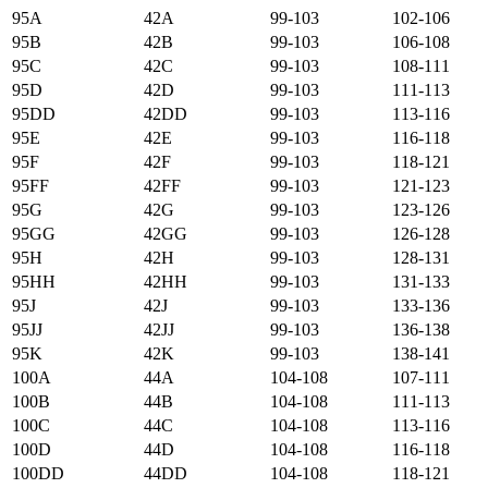
95А
42А
99-103
102-106
95B
42B
99-103
106-108
95C
42C
99-103
108-111
95D
42D
99-103
111-113
95DD
42DD
99-103
113-116
95E
42E
99-103
116-118
95F
42F
99-103
118-121
95FF
42FF
99-103
121-123
95G
42G
99-103
123-126
95GG
42GG
99-103
126-128
95H
42H
99-103
128-131
95HH
42HH
99-103
131-133
95J
42J
99-103
133-136
95JJ
42JJ
99-103
136-138
95K
42K
99-103
138-141
100А
44А
104-108
107-111
100B
44B
104-108
111-113
100C
44C
104-108
113-116
100D
44D
104-108
116-118
100DD
44DD
104-108
118-121