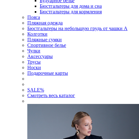
Будуарное белье
Бюстгальтеры для дома и сна
Бюстгальтеры для кормления
Пояса
Пляжная одежда
Бюстгальтеры на небольшую грудь от чашки А
Колготки
Пляжные сумки
Спортивное белье
Чулки
Аксессуары
Трусы
Носки
Подарочные карты
SALE
%
Смотреть весь каталог