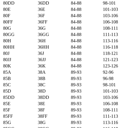
80DD
36DD
84-88
98-101
80E
36E
84-88
101-103
80F
36F
84-88
103-106
80FF
36FF
84-88
106-108
80G
36G
84-88
108-111
80GG
36GG
84-88
111-113
80H
36H
84-88
113-116
80HH
36HH
84-88
116-118
80J
36J
84-88
118-121
80JJ
36JJ
84-88
121-123
80K
36K
84-88
123-126
85А
38А
89-93
92-96
85B
38B
89-93
96-98
85C
38C
89-93
98-101
85D
38D
89-93
101-103
85DD
38DD
89-93
103-106
85E
38E
89-93
106-108
85F
38F
89-93
108-111
85FF
38FF
89-93
111-113
85G
38G
89-93
113-116