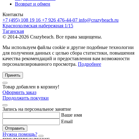
Возврат и обмен
Контакты
+7 (495) 108 19 16
+7 926 476-44-07
info@crazybeach.ru
Краснохолмская набережная 1/15
Таганская
© 2014-2026 Crazybeach. Все права защищены.
Мы используем файлы cookie и другие подобные технологии
для получения данных с целью сбора статистики, повышения
качества рекомендаций и предоставления вам возможности
персонализированного просмотра.
Подробнее
Принять
Товар добавлен в корзину!
Оформить заказ
Продолжить покупки
Запись на персональное занятие
Ваше имя
Email
Отправить
Нужна помощь?