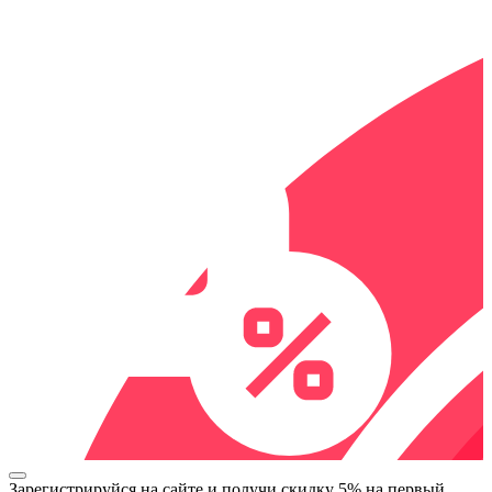
Зарегистрируйся на сайте и
получи скидку 5%
на первый