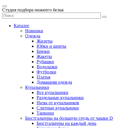
Студия подбора нижнего белья
Каталог
Новинки
Одежда
Жилеты
Юбки и шорты
Брюки
Жакеты
Рубашки
Водолазки
Футболки
Платья
Домашняя одежда
Купальники
Все купальники
Раздельные купальники
Низы от купальников
Слитные купальники
Танкини
Бюстгальтеры на большую грудь от чашки D
Бюстгальтеры на каждый день