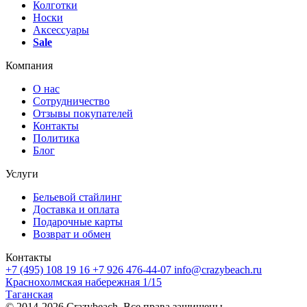
Колготки
Носки
Аксессуары
Sale
Компания
О нас
Сотрудничество
Отзывы покупателей
Контакты
Политика
Блог
Услуги
Бельевой стайлинг
Доставка и оплата
Подарочные карты
Возврат и обмен
Контакты
+7 (495) 108 19 16
+7 926 476-44-07
info@crazybeach.ru
Краснохолмская набережная 1/15
Таганская
© 2014-2026 Crazybeach. Все права защищены.