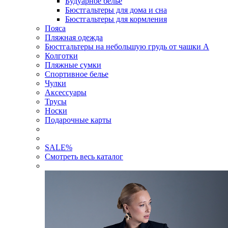
Будуарное белье
Бюстгальтеры для дома и сна
Бюстгальтеры для кормления
Пояса
Пляжная одежда
Бюстгальтеры на небольшую грудь от чашки А
Колготки
Пляжные сумки
Спортивное белье
Чулки
Аксессуары
Трусы
Носки
Подарочные карты
SALE
%
Смотреть весь каталог