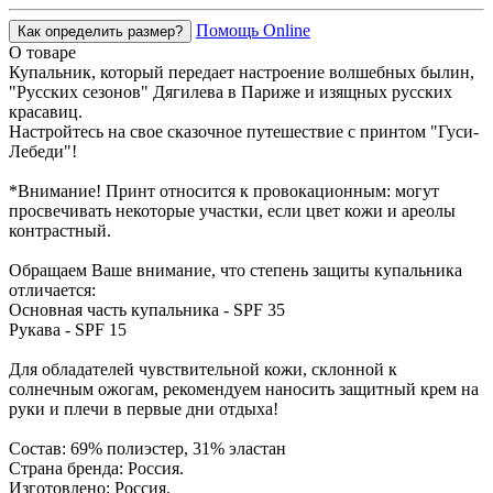
Помощь Online
Как определить размер?
О товаре
Купальник, который передает настроение волшебных былин,
"Русских сезонов" Дягилева в Париже и изящных русских
красавиц.
Настройтесь на свое сказочное путешествие с принтом "Гуси-
Лебеди"!
*Внимание! Принт относится к провокационным: могут
просвечивать некоторые участки, если цвет кожи и ареолы
контрастный.
Обращаем Ваше внимание, что степень защиты купальника
отличается:
Основная часть купальника - SPF 35
Рукава - SPF 15
Для обладателей чувствительной кожи, склонной к
солнечным ожогам, рекомендуем наносить защитный крем на
руки и плечи в первые дни отдыха!
Состав: 69% полиэстер, 31% эластан
Страна бренда: Россия.
Изготовлено: Россия.