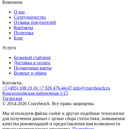
Компания
О нас
Сотрудничество
Отзывы покупателей
Контакты
Политика
Блог
Услуги
Бельевой стайлинг
Доставка и оплата
Подарочные карты
Возврат и обмен
Контакты
+7 (495) 108 19 16
+7 926 476-44-07
info@crazybeach.ru
Краснохолмская набережная 1/15
Таганская
© 2014-2026 Crazybeach. Все права защищены.
Мы используем файлы cookie и другие подобные технологии
для получения данных с целью сбора статистики, повышения
качества рекомендаций и предоставления вам возможности
персонализированного просмотра.
Подробнее