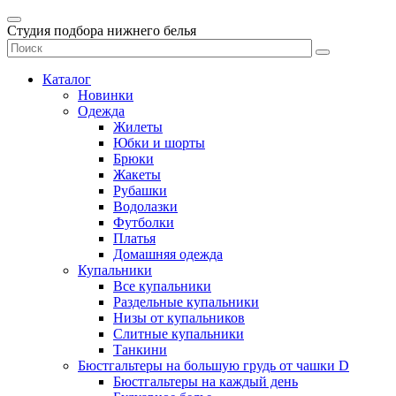
Студия подбора нижнего белья
Каталог
Новинки
Одежда
Жилеты
Юбки и шорты
Брюки
Жакеты
Рубашки
Водолазки
Футболки
Платья
Домашняя одежда
Купальники
Все купальники
Раздельные купальники
Низы от купальников
Слитные купальники
Танкини
Бюстгальтеры на большую грудь от чашки D
Бюстгальтеры на каждый день