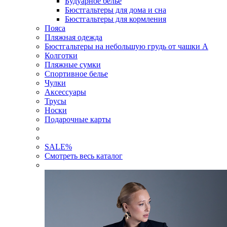
Будуарное белье
Бюстгальтеры для дома и сна
Бюстгальтеры для кормления
Пояса
Пляжная одежда
Бюстгальтеры на небольшую грудь от чашки А
Колготки
Пляжные сумки
Спортивное белье
Чулки
Аксессуары
Трусы
Носки
Подарочные карты
SALE
%
Смотреть весь каталог