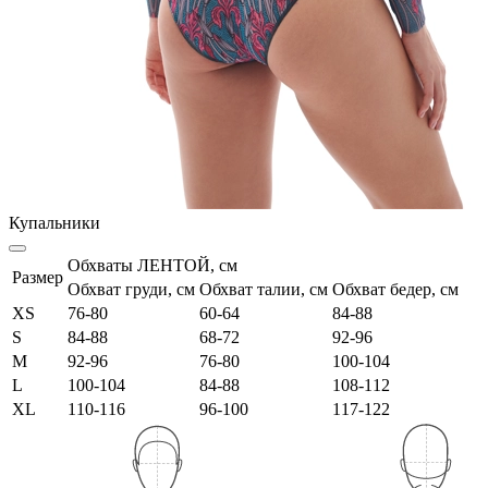
Купальники
Обхваты ЛЕНТОЙ, см
Размер
Обхват груди, см
Обхват талии, см
Обхват бедер, см
XS
76-80
60-64
84-88
S
84-88
68-72
92-96
M
92-96
76-80
100-104
L
100-104
84-88
108-112
XL
110-116
96-100
117-122