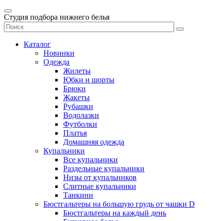
Студия подбора нижнего белья
Каталог
Новинки
Одежда
Жилеты
Юбки и шорты
Брюки
Жакеты
Рубашки
Водолазки
Футболки
Платья
Домашняя одежда
Купальники
Все купальники
Раздельные купальники
Низы от купальников
Слитные купальники
Танкини
Бюстгальтеры на большую грудь от чашки D
Бюстгальтеры на каждый день