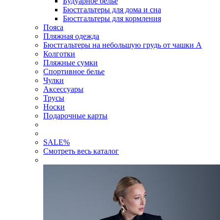
Будуарное белье
Бюстгальтеры для дома и сна
Бюстгальтеры для кормления
Пояса
Пляжная одежда
Бюстгальтеры на небольшую грудь от чашки А
Колготки
Пляжные сумки
Спортивное белье
Чулки
Аксессуары
Трусы
Носки
Подарочные карты
SALE
%
Смотреть весь каталог