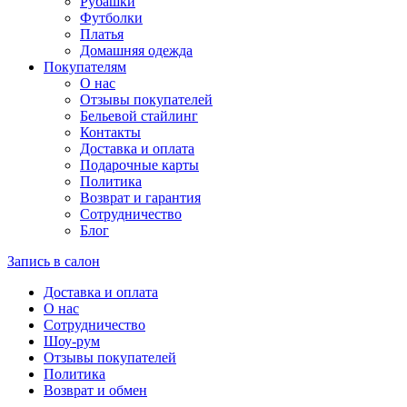
Рубашки
Футболки
Платья
Домашняя одежда
Покупателям
О нас
Отзывы покупателей
Бельевой стайлинг
Контакты
Доставка и оплата
Подарочные карты
Политика
Возврат и гарантия
Сотрудничество
Блог
Запись в салон
Доставка и оплата
О нас
Сотрудничество
Шоу-рум
Отзывы покупателей
Политика
Возврат и обмен