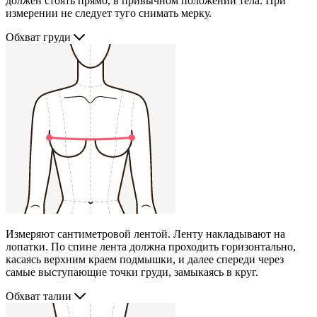
должен стоять прямо, в привычном положении тела. При
измерении не следует туго снимать мерку.
Обхват груди
Измеряют сантиметровой лентой. Ленту накладывают на
лопатки. По спине лента должна проходить горизонтально,
касаясь верхним краем подмышки, и далее спереди через
самые выступающие точки груди, замыкаясь в круг.
Обхват талии