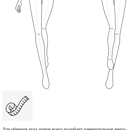
Для обмеров тела лучше всего подойдет измерительная лента-