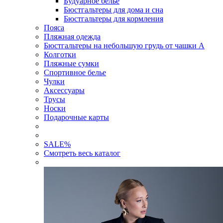
Будуарное белье
Бюстгальтеры для дома и сна
Бюстгальтеры для кормления
Пояса
Пляжная одежда
Бюстгальтеры на небольшую грудь от чашки А
Колготки
Пляжные сумки
Спортивное белье
Чулки
Аксессуары
Трусы
Носки
Подарочные карты
SALE
%
Смотреть весь каталог