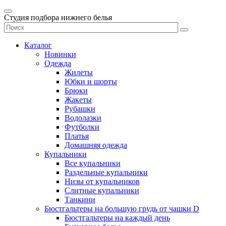
Студия подбора нижнего белья
Каталог
Новинки
Одежда
Жилеты
Юбки и шорты
Брюки
Жакеты
Рубашки
Водолазки
Футболки
Платья
Домашняя одежда
Купальники
Все купальники
Раздельные купальники
Низы от купальников
Слитные купальники
Танкини
Бюстгальтеры на большую грудь от чашки D
Бюстгальтеры на каждый день