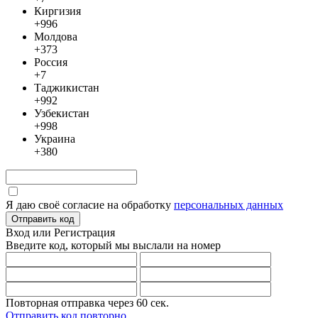
Киргизия
+996
Молдова
+373
Россия
+7
Таджикистан
+992
Узбекистан
+998
Украина
+380
Я даю своё согласие на обработку
персональных данных
Отправить код
Вход или Регистрация
Введите код, который мы выслали
на номер
Повторная отправка через
60
сек.
Отправить код повторно