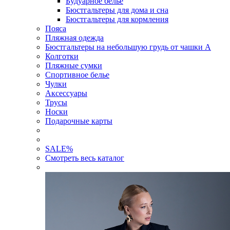
Будуарное белье
Бюстгальтеры для дома и сна
Бюстгальтеры для кормления
Пояса
Пляжная одежда
Бюстгальтеры на небольшую грудь от чашки А
Колготки
Пляжные сумки
Спортивное белье
Чулки
Аксессуары
Трусы
Носки
Подарочные карты
SALE
%
Смотреть весь каталог