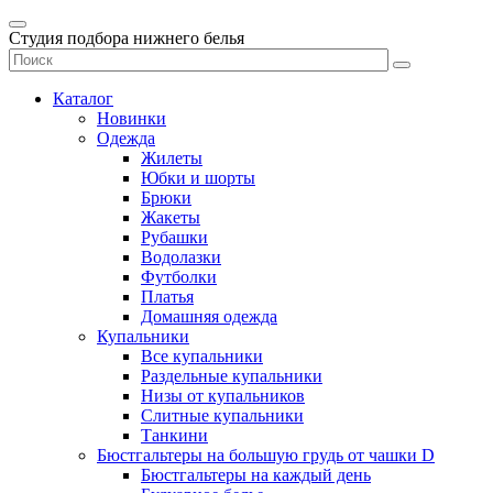
Студия подбора нижнего белья
Каталог
Новинки
Одежда
Жилеты
Юбки и шорты
Брюки
Жакеты
Рубашки
Водолазки
Футболки
Платья
Домашняя одежда
Купальники
Все купальники
Раздельные купальники
Низы от купальников
Слитные купальники
Танкини
Бюстгальтеры на большую грудь от чашки D
Бюстгальтеры на каждый день