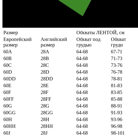
Размер
Обхваты ЛЕНТОЙ, см
Европейский
Английский
Обхват под
Обхват
размер
размер
грудью
груди
60А
28А
64-68
67-71
60B
28B
64-68
71-73
60C
28C
64-68
73-76
60D
28D
64-68
76-78
60DD
28DD
64-68
78-81
60E
28E
64-68
81-83
60F
28F
64-68
83-85
60FF
28FF
64-68
85-88
60G
28G
64-68
88-91
60GG
28GG
64-68
91-93
60H
28H
64-68
93-96
60HH
28HH
64-68
96-98
60J
28J
64-68
98-101