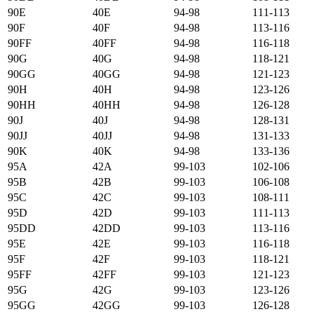
90E
40E
94-98
111-113
90F
40F
94-98
113-116
90FF
40FF
94-98
116-118
90G
40G
94-98
118-121
90GG
40GG
94-98
121-123
90H
40H
94-98
123-126
90HH
40HH
94-98
126-128
90J
40J
94-98
128-131
90JJ
40JJ
94-98
131-133
90K
40K
94-98
133-136
95А
42А
99-103
102-106
95B
42B
99-103
106-108
95C
42C
99-103
108-111
95D
42D
99-103
111-113
95DD
42DD
99-103
113-116
95E
42E
99-103
116-118
95F
42F
99-103
118-121
95FF
42FF
99-103
121-123
95G
42G
99-103
123-126
95GG
42GG
99-103
126-128