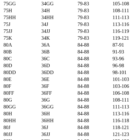
75GG
34GG
79-83
105-108
75H
34H
79-83
108-111
75HH
34HH
79-83
111-113
75J
34J
79-83
113-116
75JJ
34JJ
79-83
116-119
75K
34K
79-83
119-121
80А
36А
84-88
87-91
80B
36B
84-88
91-93
80C
36C
84-88
93-96
80D
36D
84-88
96-98
80DD
36DD
84-88
98-101
80E
36E
84-88
101-103
80F
36F
84-88
103-106
80FF
36FF
84-88
106-108
80G
36G
84-88
108-111
80GG
36GG
84-88
111-113
80H
36H
84-88
113-116
80HH
36HH
84-88
116-118
80J
36J
84-88
118-121
80JJ
36JJ
84-88
121-123