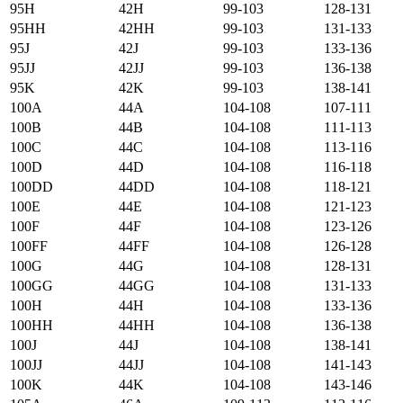
95H
42H
99-103
128-131
95HH
42HH
99-103
131-133
95J
42J
99-103
133-136
95JJ
42JJ
99-103
136-138
95K
42K
99-103
138-141
100А
44А
104-108
107-111
100B
44B
104-108
111-113
100C
44C
104-108
113-116
100D
44D
104-108
116-118
100DD
44DD
104-108
118-121
100E
44E
104-108
121-123
100F
44F
104-108
123-126
100FF
44FF
104-108
126-128
100G
44G
104-108
128-131
100GG
44GG
104-108
131-133
100H
44H
104-108
133-136
100HH
44HH
104-108
136-138
100J
44J
104-108
138-141
100JJ
44JJ
104-108
141-143
100K
44K
104-108
143-146