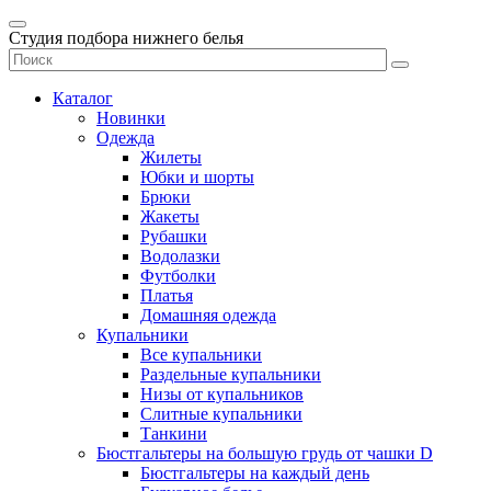
Студия подбора нижнего белья
Каталог
Новинки
Одежда
Жилеты
Юбки и шорты
Брюки
Жакеты
Рубашки
Водолазки
Футболки
Платья
Домашняя одежда
Купальники
Все купальники
Раздельные купальники
Низы от купальников
Слитные купальники
Танкини
Бюстгальтеры на большую грудь от чашки D
Бюстгальтеры на каждый день