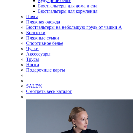
Будуарное белье
Бюстгальтеры для дома и сна
Бюстгальтеры для кормления
Пояса
Пляжная одежда
Бюстгальтеры на небольшую грудь от чашки А
Колготки
Пляжные сумки
Спортивное белье
Чулки
Аксессуары
Трусы
Носки
Подарочные карты
SALE
%
Смотреть весь каталог