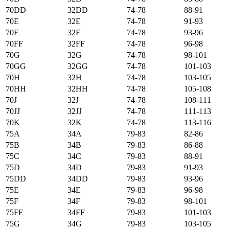
70DD
32DD
74-78
88-91
70E
32E
74-78
91-93
70F
32F
74-78
93-96
70FF
32FF
74-78
96-98
70G
32G
74-78
98-101
70GG
32GG
74-78
101-103
70H
32H
74-78
103-105
70HH
32HH
74-78
105-108
70J
32J
74-78
108-111
70JJ
32JJ
74-78
111-113
70K
32K
74-78
113-116
75А
34А
79-83
82-86
75B
34B
79-83
86-88
75C
34C
79-83
88-91
75D
34D
79-83
91-93
75DD
34DD
79-83
93-96
75E
34E
79-83
96-98
75F
34F
79-83
98-101
75FF
34FF
79-83
101-103
75G
34G
79-83
103-105