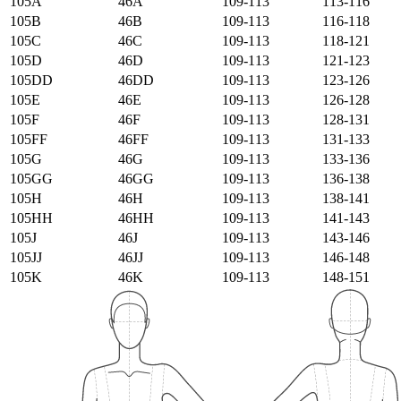
105А
46А
109-113
113-116
105B
46B
109-113
116-118
105C
46C
109-113
118-121
105D
46D
109-113
121-123
105DD
46DD
109-113
123-126
105E
46E
109-113
126-128
105F
46F
109-113
128-131
105FF
46FF
109-113
131-133
105G
46G
109-113
133-136
105GG
46GG
109-113
136-138
105H
46H
109-113
138-141
105HH
46HH
109-113
141-143
105J
46J
109-113
143-146
105JJ
46JJ
109-113
146-148
105K
46K
109-113
148-151