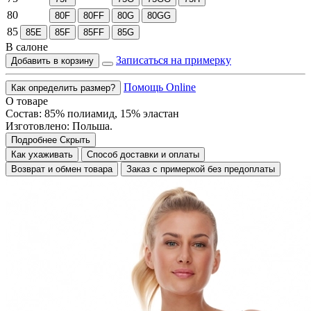
80
80F
80FF
80G
80GG
85
85E
85F
85FF
85G
В салоне
Записаться на примерку
Добавить в корзину
Помощь Online
Как определить размер?
О товаре
Состав: 85% полиамид, 15% эластан
Изготовлено: Польша.
Подробнее
Скрыть
Как ухаживать
Способ доставки и оплаты
Возврат и обмен товара
Заказ с примеркой без предоплаты