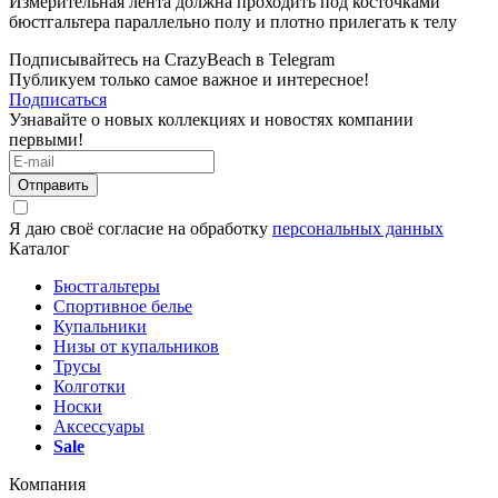
Измерительная лента должна проходить под косточками
бюстгальтера параллельно полу и плотно прилегать к телу
Подписывайтесь на CrazyBeach в Telegram
Публикуем только самое важное и интересное!
Подписаться
Узнавайте о новых коллекциях и новостях компании
первыми!
Отправить
Я даю своё согласие на обработку
персональных данных
Каталог
Бюстгальтеры
Спортивное белье
Купальники
Низы от купальников
Трусы
Колготки
Носки
Аксессуары
Sale
Компания