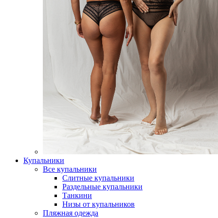
Купальники
Все купальники
Слитные купальники
Раздельные купальники
Танкини
Низы от купальников
Пляжная одежда