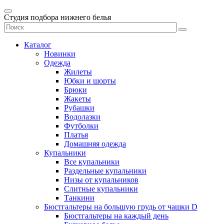
Студия подбора нижнего белья
Каталог
Новинки
Одежда
Жилеты
Юбки и шорты
Брюки
Жакеты
Рубашки
Водолазки
Футболки
Платья
Домашняя одежда
Купальники
Все купальники
Раздельные купальники
Низы от купальников
Слитные купальники
Танкини
Бюстгальтеры на большую грудь от чашки D
Бюстгальтеры на каждый день