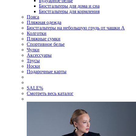
Будуарное белье
Бюстгальтеры для дома и сна
Бюстгальтеры для кормления
Пояса
Пляжная одежда
Бюстгальтеры на небольшую грудь от чашки А
Колготки
Пляжные сумки
Спортивное белье
Чулки
Аксессуары
Трусы
Носки
Подарочные карты
SALE
%
Смотреть весь каталог