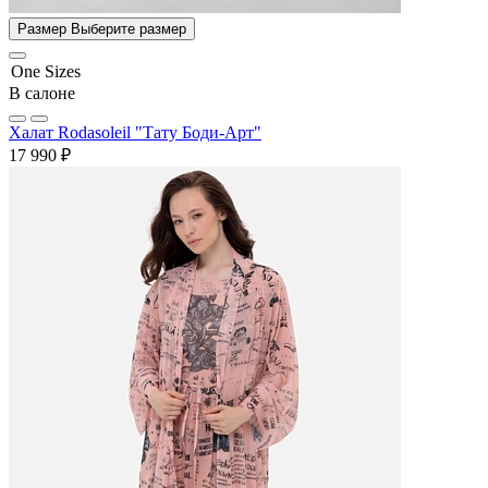
Размер
Выберите размер
One Sizes
В салоне
Халат Rodasoleil "Тату Боди-Арт"
17 990 ₽