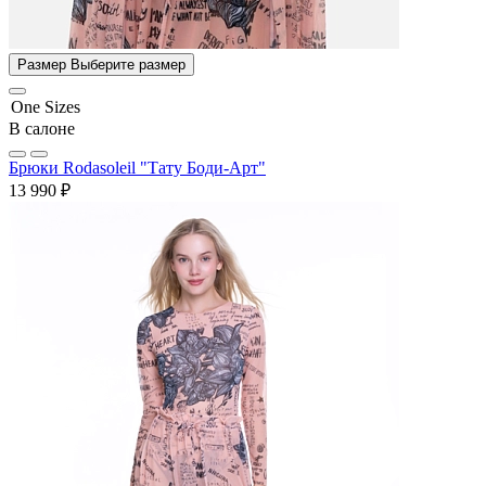
Размер
Выберите размер
One Sizes
В салоне
Брюки Rodasoleil "Тату Боди-Арт"
13 990 ₽