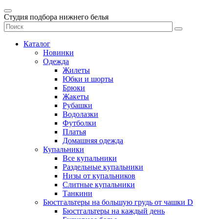
Студия подбора нижнего белья
Каталог
Новинки
Одежда
Жилеты
Юбки и шорты
Брюки
Жакеты
Рубашки
Водолазки
Футболки
Платья
Домашняя одежда
Купальники
Все купальники
Раздельные купальники
Низы от купальников
Слитные купальники
Танкини
Бюстгальтеры на большую грудь от чашки D
Бюстгальтеры на каждый день