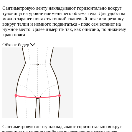
Сантиметровую ленту накладывают горизонтально вокруг
туловища на уровне наименьшего объема тела. Для удобства
можно заранее повязать тонкий тканевый пояс или резинку
вокруг талии и немного подвигаться - пояс сам встанет на
нужное место. Далее измерить так, как описано, по нижнему
краю пояса.
Обхват бедер
Сантиметровую ленту накладывают горизонтально вокруг
туловища на уровне наиболее выступающих сзади точек