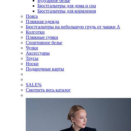
Будуарное белье
Бюстгальтеры для дома и сна
Бюстгальтеры для кормления
Пояса
Пляжная одежда
Бюстгальтеры на небольшую грудь от чашки А
Колготки
Пляжные сумки
Спортивное белье
Чулки
Аксессуары
Трусы
Носки
Подарочные карты
SALE
%
Смотреть весь каталог