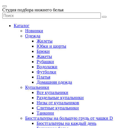
Студия подбора нижнего белья
Каталог
Новинки
Одежда
Жилеты
Юбки и шорты
Брюки
Жакеты
Рубашки
Водолазки
Футболки
Платья
Домашняя одежда
Купальники
Все купальники
Раздельные купальники
Низы от купальников
Слитные купальники
Танкини
Бюстгальтеры на большую грудь от чашки D
Бюстгальтеры на каждый день