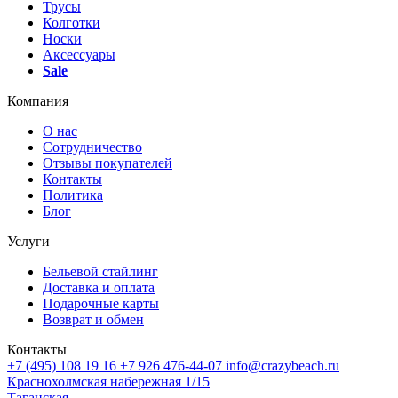
Трусы
Колготки
Носки
Аксессуары
Sale
Компания
О нас
Сотрудничество
Отзывы покупателей
Контакты
Политика
Блог
Услуги
Бельевой стайлинг
Доставка и оплата
Подарочные карты
Возврат и обмен
Контакты
+7 (495) 108 19 16
+7 926 476-44-07
info@crazybeach.ru
Краснохолмская набережная 1/15
Таганская