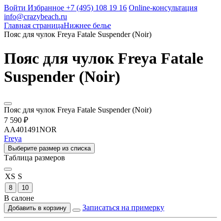
Войти
Избранное
+7 (495) 108 19 16
Online-консультация
info@crazybeach.ru
Главная страница
Нижнее белье
Пояс для чулок Freya Fatale Suspender (Noir)
Пояс для чулок Freya Fatale
Suspender (Noir)
Пояс для чулок Freya Fatale Suspender (Noir)
7 590 ₽
AA401491NOR
Freya
Выберите размер из списка
Таблица размеров
XS
S
8
10
В салоне
Записаться на примерку
Добавить в корзину