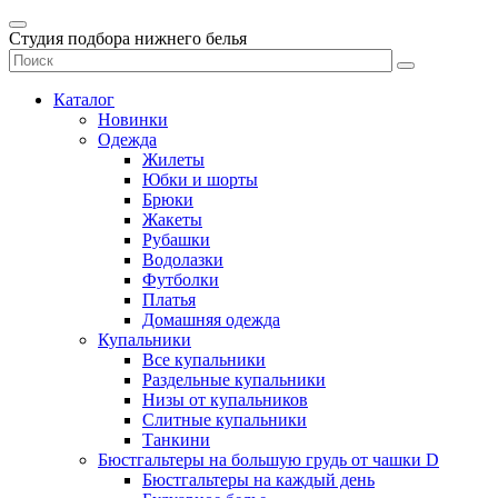
Студия подбора нижнего белья
Каталог
Новинки
Одежда
Жилеты
Юбки и шорты
Брюки
Жакеты
Рубашки
Водолазки
Футболки
Платья
Домашняя одежда
Купальники
Все купальники
Раздельные купальники
Низы от купальников
Слитные купальники
Танкини
Бюстгальтеры на большую грудь от чашки D
Бюстгальтеры на каждый день