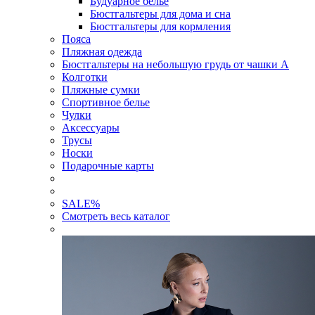
Будуарное белье
Бюстгальтеры для дома и сна
Бюстгальтеры для кормления
Пояса
Пляжная одежда
Бюстгальтеры на небольшую грудь от чашки А
Колготки
Пляжные сумки
Спортивное белье
Чулки
Аксессуары
Трусы
Носки
Подарочные карты
SALE
%
Смотреть весь каталог