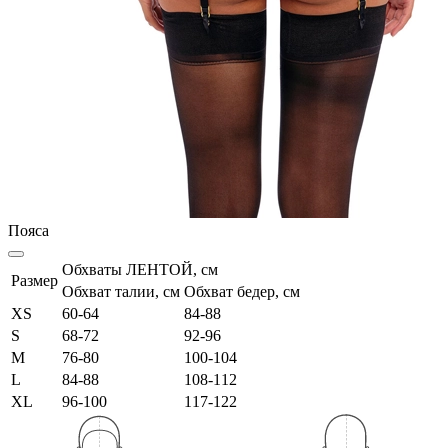
Пояса
Обхваты ЛЕНТОЙ, см
Размер
Обхват талии, см
Обхват бедер, см
XS
60-64
84-88
S
68-72
92-96
M
76-80
100-104
L
84-88
108-112
XL
96-100
117-122