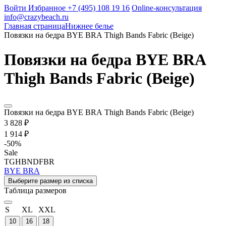
Войти
Избранное
+7 (495) 108 19 16
Online-консультация
info@crazybeach.ru
Главная страница
Нижнее белье
Повязки на бедра BYE BRA Thigh Bands Fabric (Beige)
Повязки на бедра BYE BRA
Thigh Bands Fabric (Beige)
Повязки на бедра BYE BRA Thigh Bands Fabric (Beige)
3 828 ₽
1 914 ₽
-
50
%
Sale
TGHBNDFBR
BYE BRA
Выберите размер из списка
Таблица размеров
S
XL
XXL
10
16
18