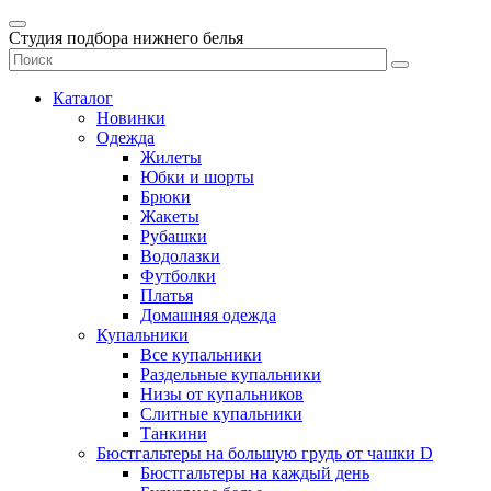
Студия подбора нижнего белья
Каталог
Новинки
Одежда
Жилеты
Юбки и шорты
Брюки
Жакеты
Рубашки
Водолазки
Футболки
Платья
Домашняя одежда
Купальники
Все купальники
Раздельные купальники
Низы от купальников
Слитные купальники
Танкини
Бюстгальтеры на большую грудь от чашки D
Бюстгальтеры на каждый день