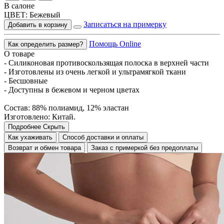
В салоне
ЦВЕТ:
Бежевый
Записаться на примерку
Добавить в корзину
Помощь Online
Как определить размер?
О товаре
- Силиконовая противоскользящая полоска в верхней части
- Изготовлены из очень легкой и ультрамягкой ткани
- Бесшовные
- Доступны в бежевом и черном цветах
Состав: 88% полиамид, 12% эластан
Изготовлено: Китай.
Подробнее
Скрыть
Как ухаживать
Способ доставки и оплаты
Возврат и обмен товара
Заказ с примеркой без предоплаты