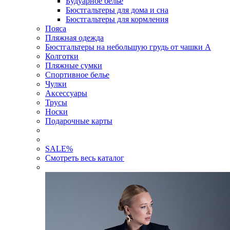
Будуарное белье
Бюстгальтеры для дома и сна
Бюстгальтеры для кормления
Пояса
Пляжная одежда
Бюстгальтеры на небольшую грудь от чашки А
Колготки
Пляжные сумки
Спортивное белье
Чулки
Аксессуары
Трусы
Носки
Подарочные карты
SALE
%
Смотреть весь каталог