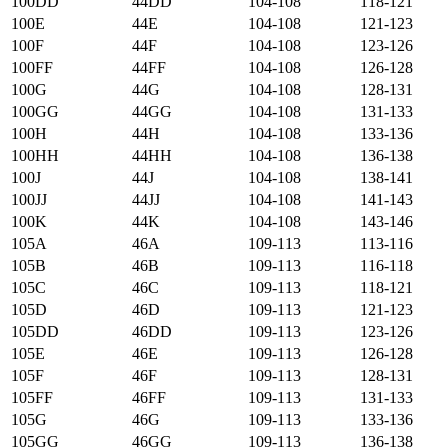
100DD
44DD
104-108
118-121
100E
44E
104-108
121-123
100F
44F
104-108
123-126
100FF
44FF
104-108
126-128
100G
44G
104-108
128-131
100GG
44GG
104-108
131-133
100H
44H
104-108
133-136
100HH
44HH
104-108
136-138
100J
44J
104-108
138-141
100JJ
44JJ
104-108
141-143
100K
44K
104-108
143-146
105А
46А
109-113
113-116
105B
46B
109-113
116-118
105C
46C
109-113
118-121
105D
46D
109-113
121-123
105DD
46DD
109-113
123-126
105E
46E
109-113
126-128
105F
46F
109-113
128-131
105FF
46FF
109-113
131-133
105G
46G
109-113
133-136
105GG
46GG
109-113
136-138