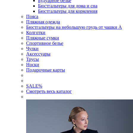
Будуарное белье
Бюстгальтеры для дома и сна
Бюстгальтеры для кормления
Пояса
Пляжная одежда
Бюстгальтеры на небольшую грудь от чашки А
Колготки
Пляжные сумки
Спортивное белье
Чулки
Аксессуары
Трусы
Носки
Подарочные карты
SALE
%
Смотреть весь каталог