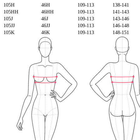
105H
46H
109-113
138-141
105HH
46HH
109-113
141-143
105J
46J
109-113
143-146
105JJ
46JJ
109-113
146-148
105K
46K
109-113
148-151