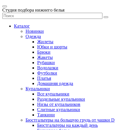
Студия подбора нижнего белья
Каталог
Новинки
Одежда
Жилеты
Юбки и шорты
Брюки
Жакеты
Рубашки
Водолазки
Футболки
Платья
Домашняя одежда
Купальники
Все купальники
Раздельные купальники
Низы от купальников
Слитные купальники
Танкини
Бюстгальтеры на большую грудь от чашки D
Бюстгальтеры на каждый день