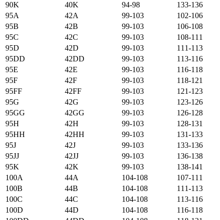
90K
40K
94-98
133-136
95А
42А
99-103
102-106
95B
42B
99-103
106-108
95C
42C
99-103
108-111
95D
42D
99-103
111-113
95DD
42DD
99-103
113-116
95E
42E
99-103
116-118
95F
42F
99-103
118-121
95FF
42FF
99-103
121-123
95G
42G
99-103
123-126
95GG
42GG
99-103
126-128
95H
42H
99-103
128-131
95HH
42HH
99-103
131-133
95J
42J
99-103
133-136
95JJ
42JJ
99-103
136-138
95K
42K
99-103
138-141
100А
44А
104-108
107-111
100B
44B
104-108
111-113
100C
44C
104-108
113-116
100D
44D
104-108
116-118