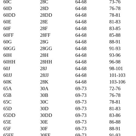
60C
28C
64-68
73-76
60D
28D
64-68
76-78
60DD
28DD
64-68
78-81
60E
28E
64-68
81-83
60F
28F
64-68
83-85
60FF
28FF
64-68
85-88
60G
28G
64-68
88-91
60GG
28GG
64-68
91-93
60H
28H
64-68
93-96
60HH
28HH
64-68
96-98
60J
28J
64-68
98-101
60JJ
28JJ
64-68
101-103
60K
28K
64-68
103-106
65А
30А
69-73
72-76
65B
30B
69-73
76-78
65C
30C
69-73
78-81
65D
30D
69-73
81-83
65DD
30DD
69-73
83-86
65E
30E
69-73
86-88
65F
30F
69-73
88-91
65FF
30FF
69-73
91-93