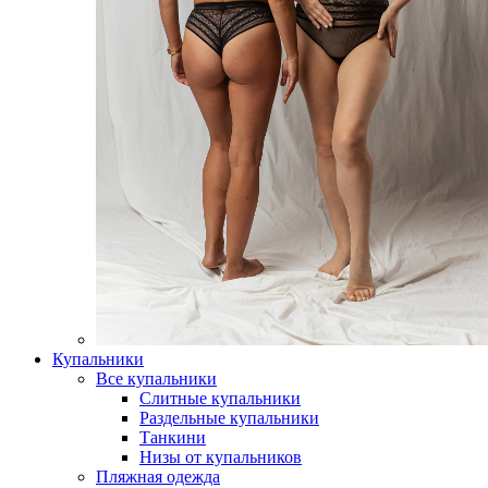
Купальники
Все купальники
Слитные купальники
Раздельные купальники
Танкини
Низы от купальников
Пляжная одежда