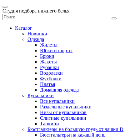
Студия подбора нижнего белья
Каталог
Новинки
Одежда
Жилеты
Юбки и шорты
Брюки
Жакеты
Рубашки
Водолазки
Футболки
Платья
Домашняя одежда
Купальники
Все купальники
Раздельные купальники
Низы от купальников
Слитные купальники
Танкини
Бюстгальтеры на большую грудь от чашки D
Бюстгальтеры на каждый день