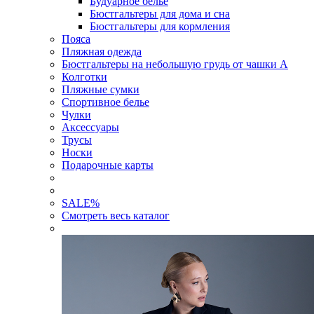
Будуарное белье
Бюстгальтеры для дома и сна
Бюстгальтеры для кормления
Пояса
Пляжная одежда
Бюстгальтеры на небольшую грудь от чашки А
Колготки
Пляжные сумки
Спортивное белье
Чулки
Аксессуары
Трусы
Носки
Подарочные карты
SALE
%
Смотреть весь каталог