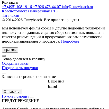
Контакты
+7 (495) 108 19 16
+7 926 476-44-07
info@crazybeach.ru
Краснохолмская набережная 1/15
Таганская
© 2014-2026 Crazybeach. Все права защищены.
Мы используем файлы cookie и другие подобные технологии
для получения данных с целью сбора статистики, повышения
качества рекомендаций и предоставления вам возможности
персонализированного просмотра.
Подробнее
Принять
Товар добавлен в корзину!
Оформить заказ
Продолжить покупки
Запись на персональное занятие
Ваше имя
Email
Отправить
Нужна помощь?
ПРЕДУПРЕЖДЕНИЕ
Аккаунт Google
, с помощью которого вы пытаетесь войти на