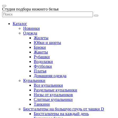
Студия подбора нижнего белья
Каталог
Новинки
Одежда
Жилеты
Юбки и шорты
Брюки
Жакеты
Рубашки
Водолазки
Футболки
Платья
Домашняя одежда
Купальники
Все купальники
Раздельные купальники
Низы от купальников
Слитные купальники
Танкини
Бюстгальтеры на большую грудь от чашки D
Бюстгальтеры на каждый день