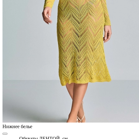
Нижнее белье
Обхваты ЛЕНТОЙ, см