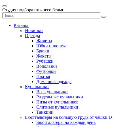
Студия подбора нижнего белья
Каталог
Новинки
Одежда
Жилеты
Юбки и шорты
Брюки
Жакеты
Рубашки
Водолазки
Футболки
Платья
Домашняя одежда
Купальники
Все купальники
Раздельные купальники
Низы от купальников
Слитные купальники
Танкини
Бюстгальтеры на большую грудь от чашки D
Бюстгальтеры на каждый день