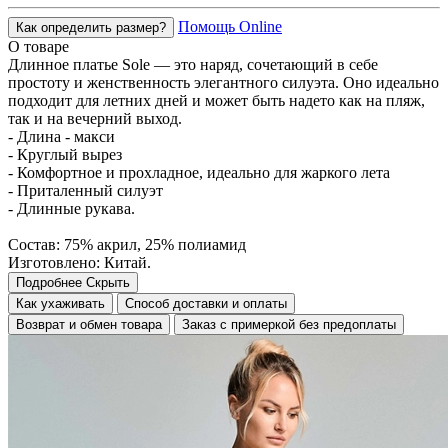
Помощь Online
Как определить размер?
О товаре
Длинное платье Sole — это наряд, сочетающий в себе
простоту и женственность элегантного силуэта. Оно идеально
подходит для летних дней и может быть надето как на пляж,
так и на вечерний выход.
- Длина - макси
- Круглый вырез
- Комфортное и прохладное, идеально для жаркого лета
- Приталенный силуэт
- Длинные рукава.
Состав: 75% акрил, 25% полиамид
Изготовлено: Китай.
Подробнее
Скрыть
Как ухаживать
Способ доставки и оплаты
Возврат и обмен товара
Заказ с примеркой без предоплаты