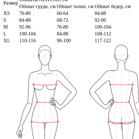
Размер
Обхват груди, см
Обхват талии, см
Обхват бедер, см
XS
76-80
60-64
84-88
S
84-88
68-72
92-96
M
92-96
76-80
100-104
L
100-104
84-88
108-112
XL
110-116
96-100
117-122