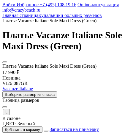
Войти
Избранное
+7 (495) 108 19 16
Online-консультация
info@crazybeach.ru
Главная страница
Купальники больших размеров
Платье Vacanze Italiane Sole Maxi Dress (Green)
Платье Vacanze Italiane Sole
Maxi Dress (Green)
Платье Vacanze Italiane Sole Maxi Dress (Green)
17 990 ₽
Новинка
VI26-087GR
Vacanze Italiane
Выберите размер из списка
Таблица размеров
L
В салоне
ЦВЕТ:
Зеленый
Записаться на примерку
Добавить в корзину