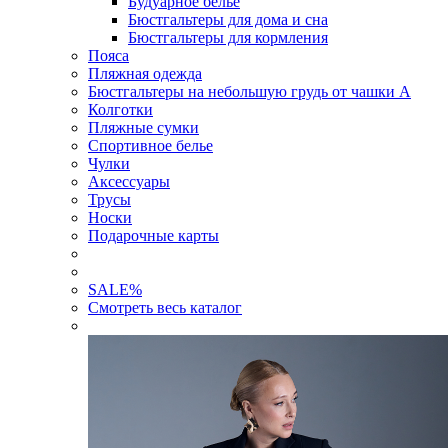
Будуарное белье
Бюстгальтеры для дома и сна
Бюстгальтеры для кормления
Пояса
Пляжная одежда
Бюстгальтеры на небольшую грудь от чашки А
Колготки
Пляжные сумки
Спортивное белье
Чулки
Аксессуары
Трусы
Носки
Подарочные карты
SALE
%
Смотреть весь каталог