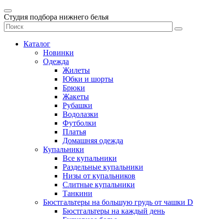
Студия подбора нижнего белья
Каталог
Новинки
Одежда
Жилеты
Юбки и шорты
Брюки
Жакеты
Рубашки
Водолазки
Футболки
Платья
Домашняя одежда
Купальники
Все купальники
Раздельные купальники
Низы от купальников
Слитные купальники
Танкини
Бюстгальтеры на большую грудь от чашки D
Бюстгальтеры на каждый день