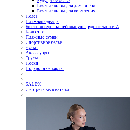
Будуарное белье
Бюстгальтеры для дома и сна
Бюстгальтеры для кормления
Пояса
Пляжная одежда
Бюстгальтеры на небольшую грудь от чашки А
Колготки
Пляжные сумки
Спортивное белье
Чулки
Аксессуары
Трусы
Носки
Подарочные карты
SALE
%
Смотреть весь каталог