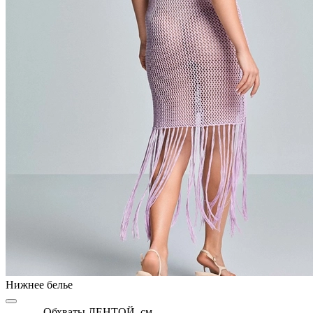
Нижнее белье
Обхваты ЛЕНТОЙ, см