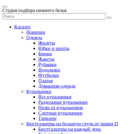
Студия подбора нижнего белья
Каталог
Новинки
Одежда
Жилеты
Юбки и шорты
Брюки
Жакеты
Рубашки
Водолазки
Футболки
Платья
Домашняя одежда
Купальники
Все купальники
Раздельные купальники
Низы от купальников
Слитные купальники
Танкини
Бюстгальтеры на большую грудь от чашки D
Бюстгальтеры на каждый день