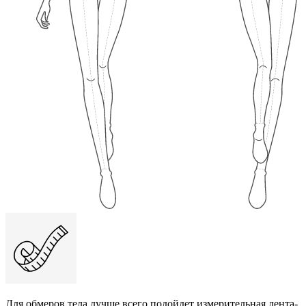
Для обмеров тела лучше всего подойдет измерительная лента-