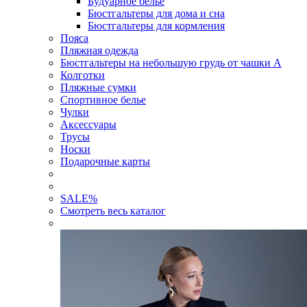
Будуарное белье
Бюстгальтеры для дома и сна
Бюстгальтеры для кормления
Пояса
Пляжная одежда
Бюстгальтеры на небольшую грудь от чашки А
Колготки
Пляжные сумки
Спортивное белье
Чулки
Аксессуары
Трусы
Носки
Подарочные карты
SALE
%
Смотреть весь каталог