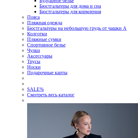
Будуарное белье
Бюстгальтеры для дома и сна
Бюстгальтеры для кормления
Пояса
Пляжная одежда
Бюстгальтеры на небольшую грудь от чашки А
Колготки
Пляжные сумки
Спортивное белье
Чулки
Аксессуары
Трусы
Носки
Подарочные карты
SALE
%
Смотреть весь каталог