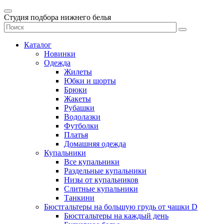
Студия подбора нижнего белья
Каталог
Новинки
Одежда
Жилеты
Юбки и шорты
Брюки
Жакеты
Рубашки
Водолазки
Футболки
Платья
Домашняя одежда
Купальники
Все купальники
Раздельные купальники
Низы от купальников
Слитные купальники
Танкини
Бюстгальтеры на большую грудь от чашки D
Бюстгальтеры на каждый день