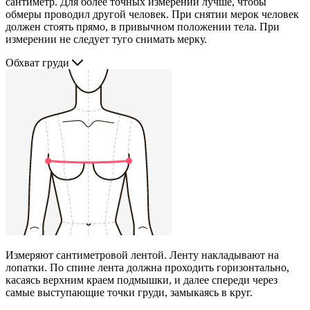
сантиметр. Для более точных измерений лучше, чтобы
обмеры проводил другой человек. При снятии мерок человек
должен стоять прямо, в привычном положении тела. При
измерении не следует туго снимать мерку.
Обхват груди
Измеряют сантиметровой лентой. Ленту накладывают на
лопатки. По спине лента должна проходить горизонтально,
касаясь верхним краем подмышки, и далее спереди через
самые выступающие точки груди, замыкаясь в круг.