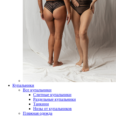
Купальники
Все купальники
Слитные купальники
Раздельные купальники
Танкини
Низы от купальников
Пляжная одежда