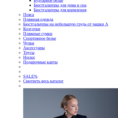
Будуарное белье
Бюстгальтеры для дома и сна
Бюстгальтеры для кормления
Пояса
Пляжная одежда
Бюстгальтеры на небольшую грудь от чашки А
Колготки
Пляжные сумки
Спортивное белье
Чулки
Аксессуары
Трусы
Носки
Подарочные карты
SALE
%
Смотреть весь каталог