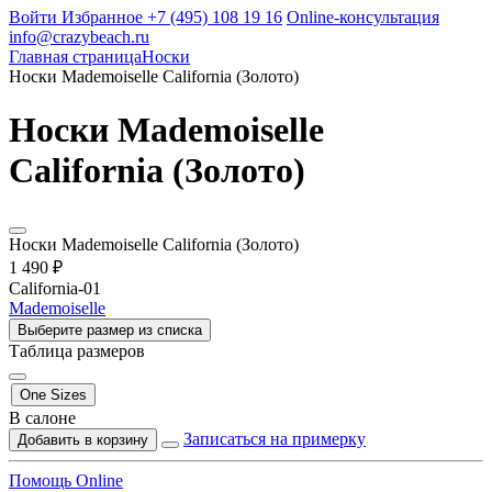
Войти
Избранное
+7 (495) 108 19 16
Online-консультация
info@crazybeach.ru
Главная страница
Носки
Носки Mademoiselle California (Золото)
Носки Mademoiselle
California (Золото)
Носки Mademoiselle California (Золото)
1 490 ₽
California-01
Mademoiselle
Выберите размер из списка
Таблица размеров
One Sizes
В салоне
Записаться на примерку
Добавить в корзину
Помощь Online