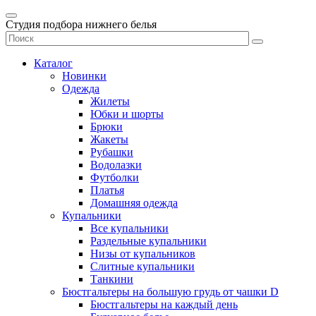
Студия подбора нижнего белья
Каталог
Новинки
Одежда
Жилеты
Юбки и шорты
Брюки
Жакеты
Рубашки
Водолазки
Футболки
Платья
Домашняя одежда
Купальники
Все купальники
Раздельные купальники
Низы от купальников
Слитные купальники
Танкини
Бюстгальтеры на большую грудь от чашки D
Бюстгальтеры на каждый день