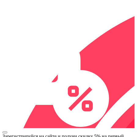
Зарегистрируйся на сайте и
получи скидку 5%
на первый