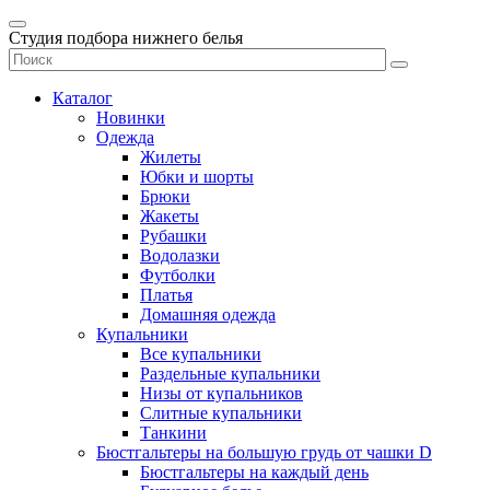
Студия подбора нижнего белья
Каталог
Новинки
Одежда
Жилеты
Юбки и шорты
Брюки
Жакеты
Рубашки
Водолазки
Футболки
Платья
Домашняя одежда
Купальники
Все купальники
Раздельные купальники
Низы от купальников
Слитные купальники
Танкини
Бюстгальтеры на большую грудь от чашки D
Бюстгальтеры на каждый день