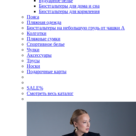
Будуарное белье
Бюстгальтеры для дома и сна
Бюстгальтеры для кормления
Пояса
Пляжная одежда
Бюстгальтеры на небольшую грудь от чашки А
Колготки
Пляжные сумки
Спортивное белье
Чулки
Аксессуары
Трусы
Носки
Подарочные карты
SALE
%
Смотреть весь каталог