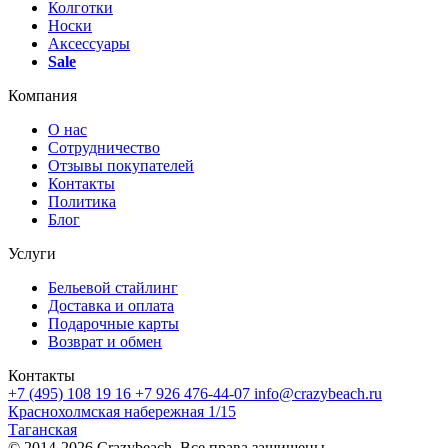
Колготки
Носки
Аксессуары
Sale
Компания
О нас
Сотрудничество
Отзывы покупателей
Контакты
Политика
Блог
Услуги
Бельевой стайлинг
Доставка и оплата
Подарочные карты
Возврат и обмен
Контакты
+7 (495) 108 19 16
+7 926 476-44-07
info@crazybeach.ru
Краснохолмская набережная 1/15
Таганская
© 2014-2026 Crazybeach. Все права защищены.