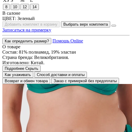
XS
S
M
L
8
10
12
14
В салоне
ЦВЕТ:
Зеленый
Добавить комплект в корзину
Выбрать верх комплекта
Записаться на примерку
Помощь Online
Как определить размер?
О товаре
Состав: 81% полиамид, 19% эластан
Страна бренда: Великобритания.
Изготовлено: Китай.
Подробнее
Скрыть
Как ухаживать
Способ доставки и оплаты
Возврат и обмен товара
Заказ с примеркой без предоплаты