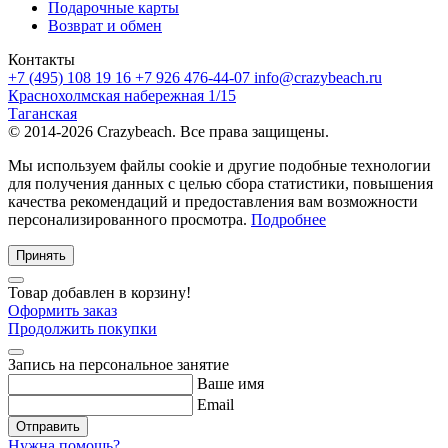
Подарочные карты
Возврат и обмен
Контакты
+7 (495) 108 19 16
+7 926 476-44-07
info@crazybeach.ru
Краснохолмская набережная 1/15
Таганская
© 2014-2026 Crazybeach. Все права защищены.
Мы используем файлы cookie и другие подобные технологии
для получения данных с целью сбора статистики, повышения
качества рекомендаций и предоставления вам возможности
персонализированного просмотра.
Подробнее
Принять
Товар добавлен в корзину!
Оформить заказ
Продолжить покупки
Запись на персональное занятие
Ваше имя
Email
Отправить
Нужна помощь?