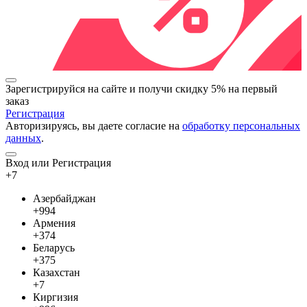
Зарегистрируйся на сайте и
получи скидку 5%
на первый
заказ
Регистрация
Авторизируясь, вы даете согласие на
обработку персональных
данных
.
Вход или Регистрация
+7
Азербайджан
+994
Армения
+374
Беларусь
+375
Казахстан
+7
Киргизия