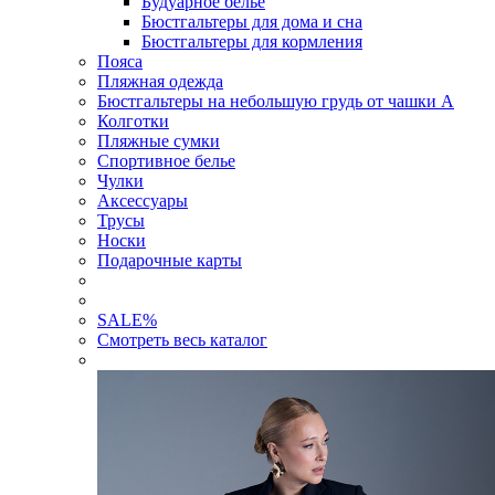
Будуарное белье
Бюстгальтеры для дома и сна
Бюстгальтеры для кормления
Пояса
Пляжная одежда
Бюстгальтеры на небольшую грудь от чашки А
Колготки
Пляжные сумки
Спортивное белье
Чулки
Аксессуары
Трусы
Носки
Подарочные карты
SALE
%
Смотреть весь каталог