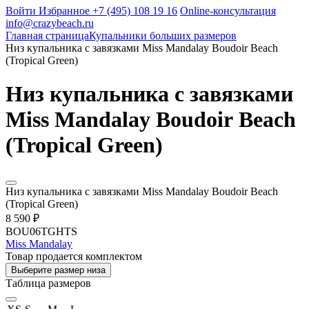
Войти
Избранное
+7 (495) 108 19 16
Online-консультация
info@crazybeach.ru
Главная страница
Купальники больших размеров
Низ купальника с завязками Miss Mandalay Boudoir Beach
(Tropical Green)
Низ купальника с завязками
Miss Mandalay Boudoir Beach
(Tropical Green)
Низ купальника с завязками Miss Mandalay Boudoir Beach
(Tropical Green)
8 590 ₽
BOU06TGHTS
Miss Mandalay
Товар продается комплектом
Выберите размер низа
Таблица размеров