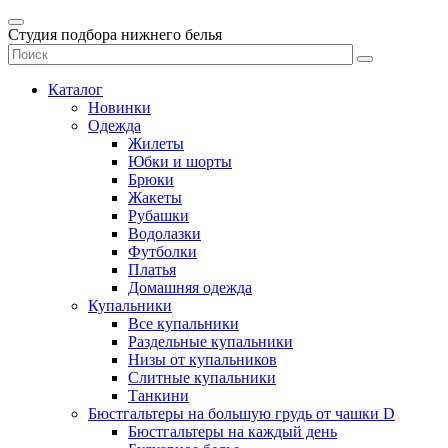
Студия подбора нижнего белья
Каталог
Новинки
Одежда
Жилеты
Юбки и шорты
Брюки
Жакеты
Рубашки
Водолазки
Футболки
Платья
Домашняя одежда
Купальники
Все купальники
Раздельные купальники
Низы от купальников
Слитные купальники
Танкини
Бюстгальтеры на большую грудь от чашки D
Бюстгальтеры на каждый день