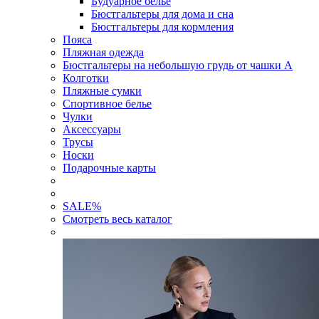
Будуарное белье
Бюстгальтеры для дома и сна
Бюстгальтеры для кормления
Пояса
Пляжная одежда
Бюстгальтеры на небольшую грудь от чашки А
Колготки
Пляжные сумки
Спортивное белье
Чулки
Аксессуары
Трусы
Носки
Подарочные карты
SALE
%
Смотреть весь каталог