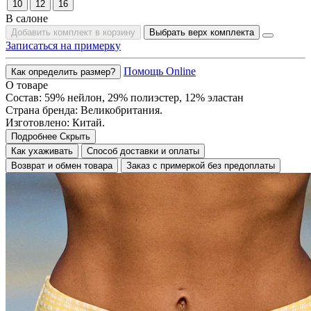
10
12
16
В салоне
Добавить комплект в корзину
Выбрать верх комплекта
Записаться на примерку
Помощь Online
Как определить размер?
О товаре
Состав: 59% нейлон, 29% полиэстер, 12% эластан
Страна бренда: Великобритания.
Изготовлено: Китай.
Подробнее
Скрыть
Как ухаживать
Способ доставки и оплаты
Возврат и обмен товара
Заказ с примеркой без предоплаты