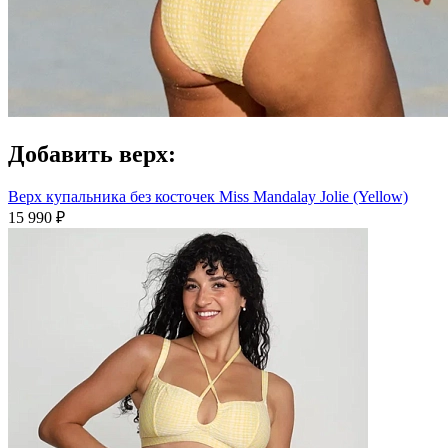
Добавить верх:
Верх купальника без косточек Miss Mandalay Jolie (Yellow)
15 990 ₽