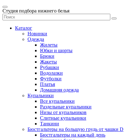
Студия подбора нижнего белья
Каталог
Новинки
Одежда
Жилеты
Юбки и шорты
Брюки
Жакеты
Рубашки
Водолазки
Футболки
Платья
Домашняя одежда
Купальники
Все купальники
Раздельные купальники
Низы от купальников
Слитные купальники
Танкини
Бюстгальтеры на большую грудь от чашки D
Бюстгальтеры на каждый день