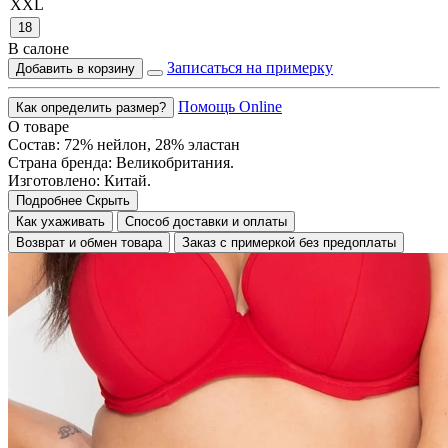
XXL
18
В салоне
Записаться на примерку
Добавить в корзину
Помощь Online
Как определить размер?
О товаре
Состав: 72% нейлон, 28% эластан
Страна бренда: Великобритания.
Изготовлено: Китай.
Подробнее
Скрыть
Как ухаживать
Способ доставки и оплаты
Возврат и обмен товара
Заказ с примеркой без предоплаты