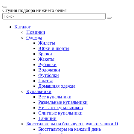
Студия подбора нижнего белья
Каталог
Новинки
Одежда
Жилеты
Юбки и шорты
Брюки
Жакеты
Рубашки
Водолазки
Футболки
Платья
Домашняя одежда
Купальники
Все купальники
Раздельные купальники
Низы от купальников
Слитные купальники
Танкини
Бюстгальтеры на большую грудь от чашки D
Бюстгальтеры на каждый день