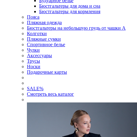
Будуарное белье
Бюстгальтеры для дома и сна
Бюстгальтеры для кормления
Пояса
Пляжная одежда
Бюстгальтеры на небольшую грудь от чашки А
Колготки
Пляжные сумки
Спортивное белье
Чулки
Аксессуары
Трусы
Носки
Подарочные карты
SALE
%
Смотреть весь каталог