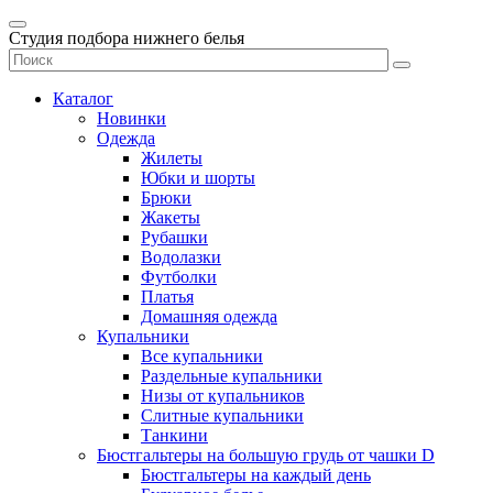
Студия подбора нижнего белья
Каталог
Новинки
Одежда
Жилеты
Юбки и шорты
Брюки
Жакеты
Рубашки
Водолазки
Футболки
Платья
Домашняя одежда
Купальники
Все купальники
Раздельные купальники
Низы от купальников
Слитные купальники
Танкини
Бюстгальтеры на большую грудь от чашки D
Бюстгальтеры на каждый день