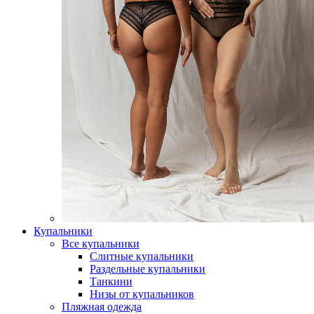
Купальники
Все купальники
Слитные купальники
Раздельные купальники
Танкини
Низы от купальников
Пляжная одежда