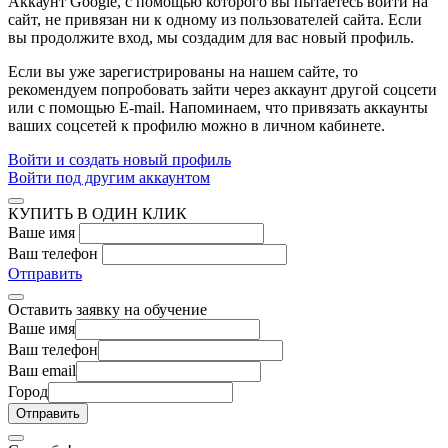
Аккаунт Google
, с помощью которого вы пытаетесь войти на
сайт, не привязан ни к одному из пользователей сайта. Если
вы продолжите вход, мы создадим для вас новый профиль.
Если вы уже зарегистрированы на нашем сайте, то
рекомендуем попробовать зайти через аккаунт другой соцсети
или с помощью E-mail. Напоминаем, что привязать аккаунты
ваших соцсетей к профилю можно в личном кабинете.
Войти и создать новый профиль
Войти под другим аккаунтом
КУПИТЬ В ОДИН КЛИК
Ваше имя
Ваш телефон
Отправить
Оставить заявку на обучение
Ваше имя
Ваш телефон
Ваш email
Город