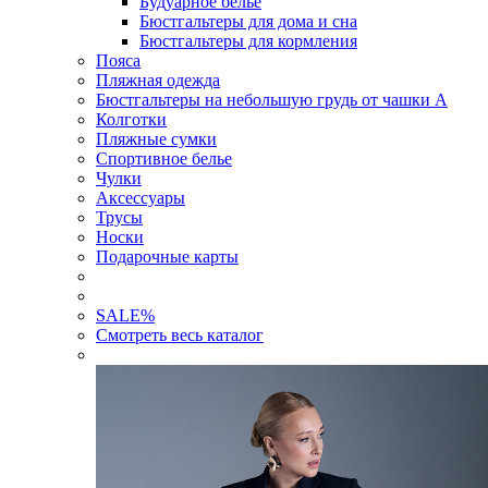
Будуарное белье
Бюстгальтеры для дома и сна
Бюстгальтеры для кормления
Пояса
Пляжная одежда
Бюстгальтеры на небольшую грудь от чашки А
Колготки
Пляжные сумки
Спортивное белье
Чулки
Аксессуары
Трусы
Носки
Подарочные карты
SALE
%
Смотреть весь каталог