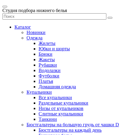
Студия подбора нижнего белья
Каталог
Новинки
Одежда
Жилеты
Юбки и шорты
Брюки
Жакеты
Рубашки
Водолазки
Футболки
Платья
Домашняя одежда
Купальники
Все купальники
Раздельные купальники
Низы от купальников
Слитные купальники
Танкини
Бюстгальтеры на большую грудь от чашки D
Бюстгальтеры на каждый день