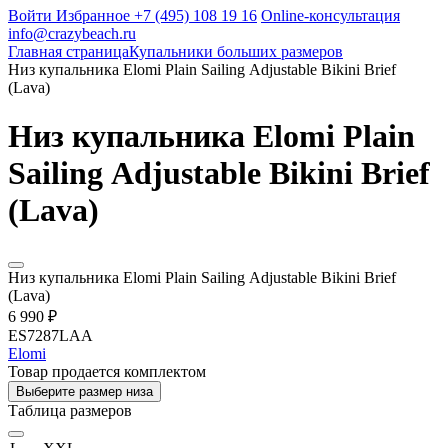
Войти
Избранное
+7 (495) 108 19 16
Online-консультация
info@crazybeach.ru
Главная страница
Купальники больших размеров
Низ купальника Elomi Plain Sailing Adjustable Bikini Brief
(Lava)
Низ купальника Elomi Plain
Sailing Adjustable Bikini Brief
(Lava)
Низ купальника Elomi Plain Sailing Adjustable Bikini Brief
(Lava)
6 990 ₽
ES7287LAA
Elomi
Товар продается комплектом
Выберите размер низа
Таблица размеров