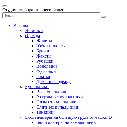
Студия подбора нижнего белья
Каталог
Новинки
Одежда
Жилеты
Юбки и шорты
Брюки
Жакеты
Рубашки
Водолазки
Футболки
Платья
Домашняя одежда
Купальники
Все купальники
Раздельные купальники
Низы от купальников
Слитные купальники
Танкини
Бюстгальтеры на большую грудь от чашки D
Бюстгальтеры на каждый день