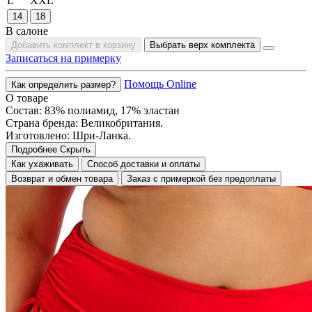
L
XXL
14
18
В салоне
Добавить комплект в корзину
Выбрать верх комплекта
Записаться на примерку
Помощь Online
Как определить размер?
О товаре
Состав: 83% полиамид, 17% эластан
Страна бренда: Великобритания.
Изготовлено: Шри-Ланка.
Подробнее
Скрыть
Как ухаживать
Способ доставки и оплаты
Возврат и обмен товара
Заказ с примеркой без предоплаты