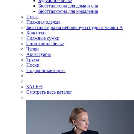
Будуарное белье
Бюстгальтеры для дома и сна
Бюстгальтеры для кормления
Пояса
Пляжная одежда
Бюстгальтеры на небольшую грудь от чашки А
Колготки
Пляжные сумки
Спортивное белье
Чулки
Аксессуары
Трусы
Носки
Подарочные карты
SALE
%
Смотреть весь каталог