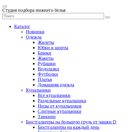
Студия подбора нижнего белья
Каталог
Новинки
Одежда
Жилеты
Юбки и шорты
Брюки
Жакеты
Рубашки
Водолазки
Футболки
Платья
Домашняя одежда
Купальники
Все купальники
Раздельные купальники
Низы от купальников
Слитные купальники
Танкини
Бюстгальтеры на большую грудь от чашки D
Бюстгальтеры на каждый день