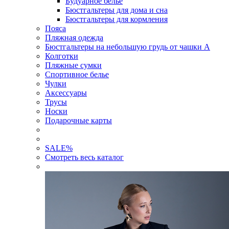
Будуарное белье
Бюстгальтеры для дома и сна
Бюстгальтеры для кормления
Пояса
Пляжная одежда
Бюстгальтеры на небольшую грудь от чашки А
Колготки
Пляжные сумки
Спортивное белье
Чулки
Аксессуары
Трусы
Носки
Подарочные карты
SALE
%
Смотреть весь каталог