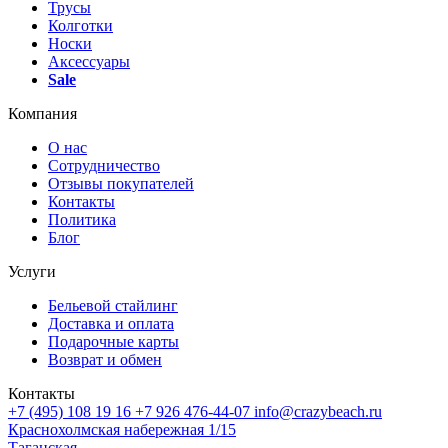
Трусы
Колготки
Носки
Аксессуары
Sale
Компания
О нас
Сотрудничество
Отзывы покупателей
Контакты
Политика
Блог
Услуги
Бельевой стайлинг
Доставка и оплата
Подарочные карты
Возврат и обмен
Контакты
+7 (495) 108 19 16
+7 926 476-44-07
info@crazybeach.ru
Краснохолмская набережная 1/15
Таганская