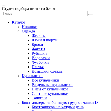
Студия подбора нижнего белья
Каталог
Новинки
Одежда
Жилеты
Юбки и шорты
Брюки
Жакеты
Рубашки
Водолазки
Футболки
Платья
Домашняя одежда
Купальники
Все купальники
Раздельные купальники
Низы от купальников
Слитные купальники
Танкини
Бюстгальтеры на большую грудь от чашки D
Бюстгальтеры на каждый день