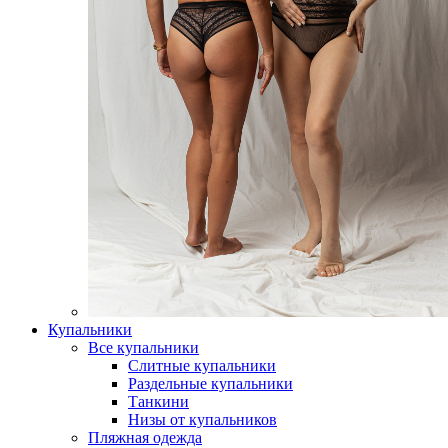
Купальники
Все купальники
Слитные купальники
Раздельные купальники
Танкини
Низы от купальников
Пляжная одежда