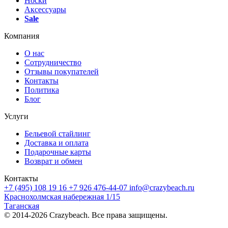
Носки
Аксессуары
Sale
Компания
О нас
Сотрудничество
Отзывы покупателей
Контакты
Политика
Блог
Услуги
Бельевой стайлинг
Доставка и оплата
Подарочные карты
Возврат и обмен
Контакты
+7 (495) 108 19 16
+7 926 476-44-07
info@crazybeach.ru
Краснохолмская набережная 1/15
Таганская
© 2014-2026 Crazybeach. Все права защищены.