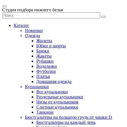
Студия подбора нижнего белья
Каталог
Новинки
Одежда
Жилеты
Юбки и шорты
Брюки
Жакеты
Рубашки
Водолазки
Футболки
Платья
Домашняя одежда
Купальники
Все купальники
Раздельные купальники
Низы от купальников
Слитные купальники
Танкини
Бюстгальтеры на большую грудь от чашки D
Бюстгальтеры на каждый день