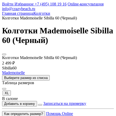
Войти
Избранное
+7 (495) 108 19 16
Online-консультация
info@crazybeach.ru
Главная страница
Колготки
Колготки Mademoiselle Sibilla 60 (Черный)
Колготки Mademoiselle Sibilla
60 (Черный)
Колготки Mademoiselle Sibilla 60 (Черный)
2 499 ₽
Sibilla60
Mademoiselle
Выберите размер из списка
Таблица размеров
XL
В салоне
Записаться на примерку
Добавить в корзину
Помощь Online
Как определить размер?