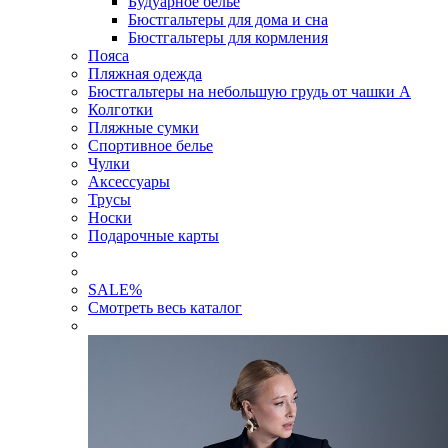
Будуарное белье
Бюстгальтеры для дома и сна
Бюстгальтеры для кормления
Пояса
Пляжная одежда
Бюстгальтеры на небольшую грудь от чашки А
Колготки
Пляжные сумки
Спортивное белье
Чулки
Аксессуары
Трусы
Носки
Подарочные карты
SALE
%
Смотреть весь каталог