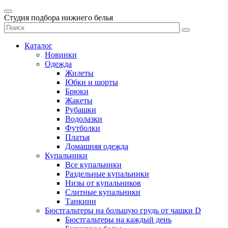
Студия подбора нижнего белья
Каталог
Новинки
Одежда
Жилеты
Юбки и шорты
Брюки
Жакеты
Рубашки
Водолазки
Футболки
Платья
Домашняя одежда
Купальники
Все купальники
Раздельные купальники
Низы от купальников
Слитные купальники
Танкини
Бюстгальтеры на большую грудь от чашки D
Бюстгальтеры на каждый день