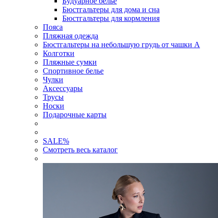
Будуарное белье
Бюстгальтеры для дома и сна
Бюстгальтеры для кормления
Пояса
Пляжная одежда
Бюстгальтеры на небольшую грудь от чашки А
Колготки
Пляжные сумки
Спортивное белье
Чулки
Аксессуары
Трусы
Носки
Подарочные карты
SALE
%
Смотреть весь каталог