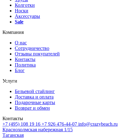
Колготки
Носки
Аксессуары
Sale
Компания
О нас
Сотрудничество
Отзывы покупателей
Контакты
Политика
Блог
Услуги
Бельевой стайлинг
Доставка и оплата
Подарочные карты
Возврат и обмен
Контакты
+7 (495) 108 19 16
+7 926 476-44-07
info@crazybeach.ru
Краснохолмская набережная 1/15
Таганская