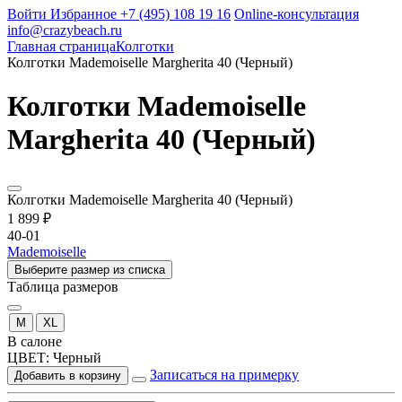
Войти
Избранное
+7 (495) 108 19 16
Online-консультация
info@crazybeach.ru
Главная страница
Колготки
Колготки Mademoiselle Margherita 40 (Черный)
Колготки Mademoiselle
Margherita 40 (Черный)
Колготки Mademoiselle Margherita 40 (Черный)
1 899 ₽
40-01
Mademoiselle
Выберите размер из списка
Таблица размеров
M
XL
В салоне
ЦВЕТ:
Черный
Записаться на примерку
Добавить в корзину