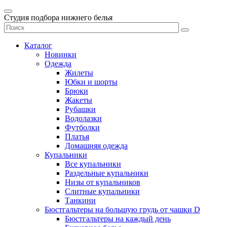
Студия подбора нижнего белья
Каталог
Новинки
Одежда
Жилеты
Юбки и шорты
Брюки
Жакеты
Рубашки
Водолазки
Футболки
Платья
Домашняя одежда
Купальники
Все купальники
Раздельные купальники
Низы от купальников
Слитные купальники
Танкини
Бюстгальтеры на большую грудь от чашки D
Бюстгальтеры на каждый день