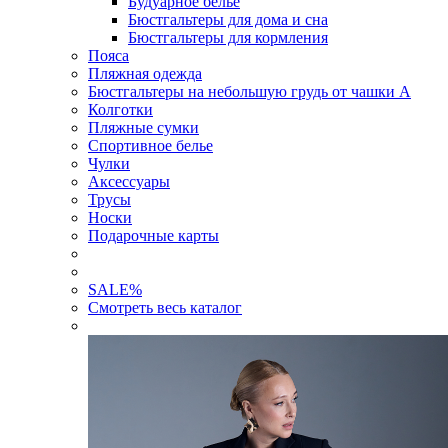
Будуарное белье
Бюстгальтеры для дома и сна
Бюстгальтеры для кормления
Пояса
Пляжная одежда
Бюстгальтеры на небольшую грудь от чашки А
Колготки
Пляжные сумки
Спортивное белье
Чулки
Аксессуары
Трусы
Носки
Подарочные карты
SALE
%
Смотреть весь каталог