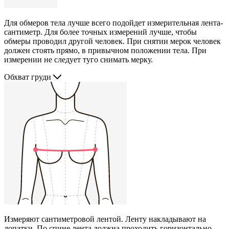
Для обмеров тела лучше всего подойдет измерительная лента-
сантиметр. Для более точных измерений лучше, чтобы
обмеры проводил другой человек. При снятии мерок человек
должен стоять прямо, в привычном положении тела. При
измерении не следует туго снимать мерку.
Обхват груди
Измеряют сантиметровой лентой. Ленту накладывают на
лопатки. По спине лента должна проходить горизонтально,