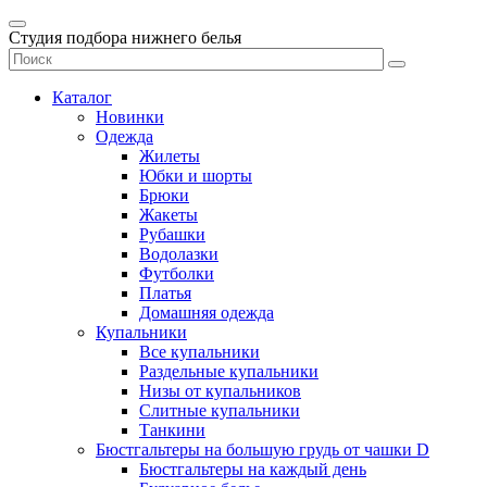
Студия подбора нижнего белья
Каталог
Новинки
Одежда
Жилеты
Юбки и шорты
Брюки
Жакеты
Рубашки
Водолазки
Футболки
Платья
Домашняя одежда
Купальники
Все купальники
Раздельные купальники
Низы от купальников
Слитные купальники
Танкини
Бюстгальтеры на большую грудь от чашки D
Бюстгальтеры на каждый день