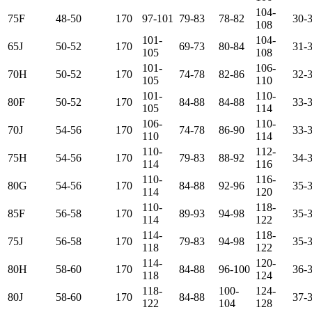
104-
75F
48-50
170
97-101
79-83
78-82
30-
108
101-
104-
65J
50-52
170
69-73
80-84
31-
105
108
101-
106-
70H
50-52
170
74-78
82-86
32-
105
110
101-
110-
80F
50-52
170
84-88
84-88
33-
105
114
106-
110-
70J
54-56
170
74-78
86-90
33-
110
114
110-
112-
75H
54-56
170
79-83
88-92
34-
114
116
110-
116-
80G
54-56
170
84-88
92-96
35-
114
120
110-
118-
85F
56-58
170
89-93
94-98
35-
114
122
114-
118-
75J
56-58
170
79-83
94-98
35-
118
122
114-
120-
80H
58-60
170
84-88
96-100
36-
118
124
118-
100-
124-
80J
58-60
170
84-88
37-
122
104
128