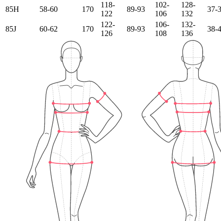
118-
102-
128-
85H
58-60
170
89-93
37-
122
106
132
122-
106-
132-
85J
60-62
170
89-93
38-
126
108
136