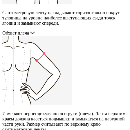
Сантиметровую ленту накладывают горизонтально вокруг
туловища на уровне наиболее выступающих сзади точек
ягодиц и замыкают спереди.
Обхват плеча
Измеряют перпендикулярно оси руки (плеча). Лента верхним
краем должна касаться подмышки и замыкаться на наружной
части руки. Размер считывают по верхнему краю
сантиметровой ленты.