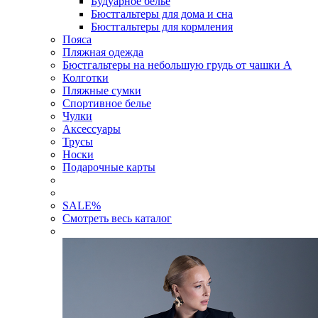
Будуарное белье
Бюстгальтеры для дома и сна
Бюстгальтеры для кормления
Пояса
Пляжная одежда
Бюстгальтеры на небольшую грудь от чашки А
Колготки
Пляжные сумки
Спортивное белье
Чулки
Аксессуары
Трусы
Носки
Подарочные карты
SALE
%
Смотреть весь каталог