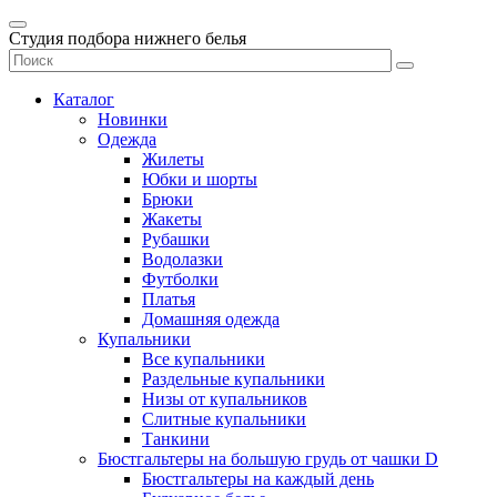
Студия подбора нижнего белья
Каталог
Новинки
Одежда
Жилеты
Юбки и шорты
Брюки
Жакеты
Рубашки
Водолазки
Футболки
Платья
Домашняя одежда
Купальники
Все купальники
Раздельные купальники
Низы от купальников
Слитные купальники
Танкини
Бюстгальтеры на большую грудь от чашки D
Бюстгальтеры на каждый день