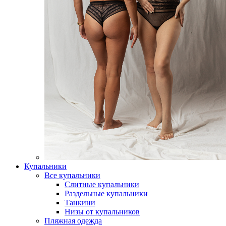
Купальники
Все купальники
Слитные купальники
Раздельные купальники
Танкини
Низы от купальников
Пляжная одежда