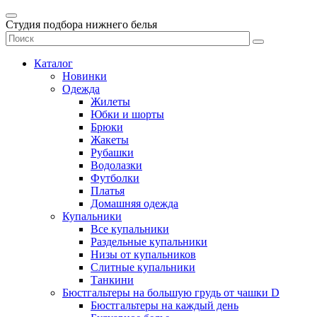
Студия подбора нижнего белья
Каталог
Новинки
Одежда
Жилеты
Юбки и шорты
Брюки
Жакеты
Рубашки
Водолазки
Футболки
Платья
Домашняя одежда
Купальники
Все купальники
Раздельные купальники
Низы от купальников
Слитные купальники
Танкини
Бюстгальтеры на большую грудь от чашки D
Бюстгальтеры на каждый день