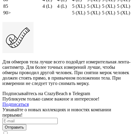
85
4 (L)
4 (L)
5 (XL)
5 (XL)
5 (XL)
5 (XL)
90>
5 (XL)
5 (XL)
5 (XL)
5 (XL)
Для обмеров тела лучше всего подойдет измерительная лента-
сантиметр. Для более точных измерений лучше, чтобы
обмеры проводил другой человек. При снятии мерок человек
должен стоять прямо, в привычном положении тела. При
измерении не следует туго снимать мерку.
Подписывайтесь на CrazyBeach в Telegram
Публикуем только самое важное и интересное!
Подписаться
Узнавайте о новых коллекциях и новостях компании
первыми!
Отправить