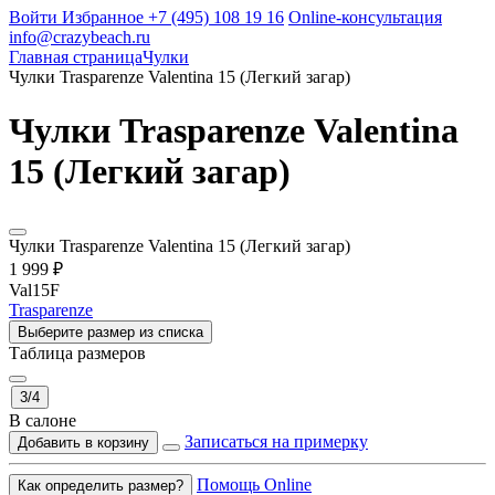
Войти
Избранное
+7 (495) 108 19 16
Online-консультация
info@crazybeach.ru
Главная страница
Чулки
Чулки Trasparenze Valentina 15 (Легкий загар)
Чулки Trasparenze Valentina
15 (Легкий загар)
Чулки Trasparenze Valentina 15 (Легкий загар)
1 999 ₽
Val15F
Trasparenze
Выберите размер из списка
Таблица размеров
3/4
В салоне
Записаться на примерку
Добавить в корзину
Помощь Online
Как определить размер?