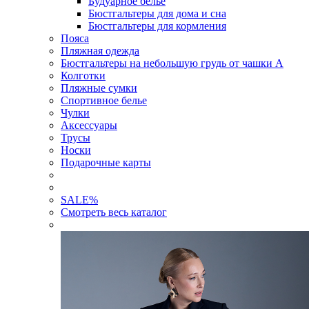
Будуарное белье
Бюстгальтеры для дома и сна
Бюстгальтеры для кормления
Пояса
Пляжная одежда
Бюстгальтеры на небольшую грудь от чашки А
Колготки
Пляжные сумки
Спортивное белье
Чулки
Аксессуары
Трусы
Носки
Подарочные карты
SALE
%
Смотреть весь каталог