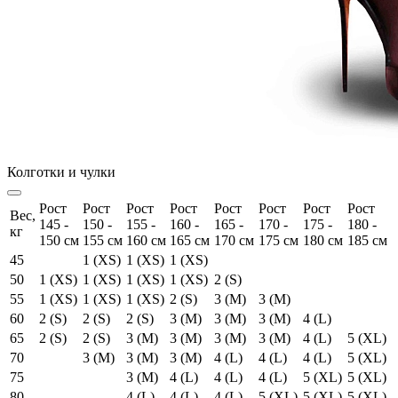
Колготки и чулки
Рост
Рост
Рост
Рост
Рост
Рост
Рост
Рост
Вес,
145 -
150 -
155 -
160 -
165 -
170 -
175 -
180 -
кг
150 см
155 см
160 см
165 см
170 см
175 см
180 см
185 см
45
1 (XS)
1 (XS)
1 (XS)
50
1 (XS)
1 (XS)
1 (XS)
1 (XS)
2 (S)
55
1 (XS)
1 (XS)
1 (XS)
2 (S)
3 (M)
3 (M)
60
2 (S)
2 (S)
2 (S)
3 (M)
3 (M)
3 (M)
4 (L)
65
2 (S)
2 (S)
3 (M)
3 (M)
3 (M)
3 (M)
4 (L)
5 (XL)
70
3 (M)
3 (M)
3 (M)
4 (L)
4 (L)
4 (L)
5 (XL)
75
3 (M)
4 (L)
4 (L)
4 (L)
5 (XL)
5 (XL)
80
4 (L)
4 (L)
4 (L)
5 (XL)
5 (XL)
5 (XL)