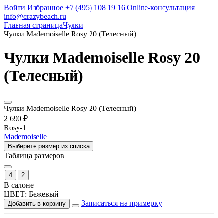
Войти
Избранное
+7 (495) 108 19 16
Online-консультация
info@crazybeach.ru
Главная страница
Чулки
Чулки Mademoiselle Rosy 20 (Телесный)
Чулки Mademoiselle Rosy 20
(Телесный)
Чулки Mademoiselle Rosy 20 (Телесный)
2 690 ₽
Rosy-1
Mademoiselle
Выберите размер из списка
Таблица размеров
4
2
В салоне
ЦВЕТ:
Бежевый
Записаться на примерку
Добавить в корзину