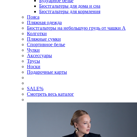
Будуарное белье
Бюстгальтеры для дома и сна
Бюстгальтеры для кормления
Пояса
Пляжная одежда
Бюстгальтеры на небольшую грудь от чашки А
Колготки
Пляжные сумки
Спортивное белье
Чулки
Аксессуары
Трусы
Носки
Подарочные карты
SALE
%
Смотреть весь каталог