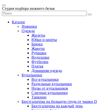
Студия подбора нижнего белья
Каталог
Новинки
Одежда
Жилеты
Юбки и шорты
Брюки
Жакеты
Рубашки
Водолазки
Футболки
Платья
Домашняя одежда
Купальники
Все купальники
Раздельные купальники
Низы от купальников
Слитные купальники
Танкини
Бюстгальтеры на большую грудь от чашки D
Бюстгальтеры на каждый день