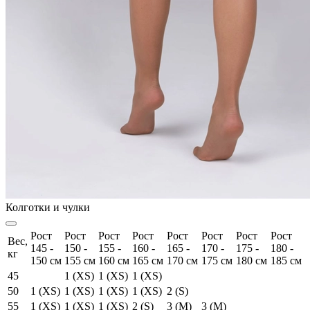
Колготки и чулки
Рост
Рост
Рост
Рост
Рост
Рост
Рост
Рост
Вес,
145 -
150 -
155 -
160 -
165 -
170 -
175 -
180 -
кг
150 см
155 см
160 см
165 см
170 см
175 см
180 см
185 см
45
1 (XS)
1 (XS)
1 (XS)
50
1 (XS)
1 (XS)
1 (XS)
1 (XS)
2 (S)
55
1 (XS)
1 (XS)
1 (XS)
2 (S)
3 (M)
3 (M)