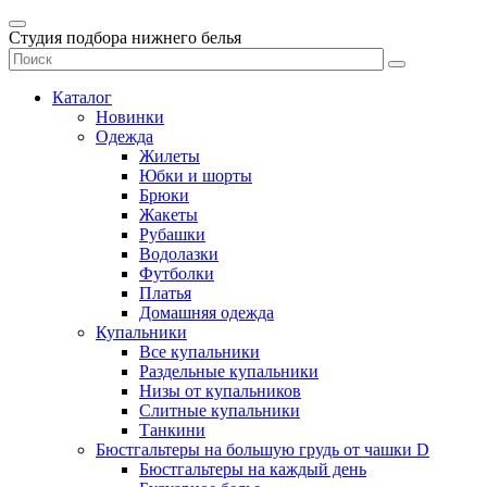
Студия подбора нижнего белья
Каталог
Новинки
Одежда
Жилеты
Юбки и шорты
Брюки
Жакеты
Рубашки
Водолазки
Футболки
Платья
Домашняя одежда
Купальники
Все купальники
Раздельные купальники
Низы от купальников
Слитные купальники
Танкини
Бюстгальтеры на большую грудь от чашки D
Бюстгальтеры на каждый день