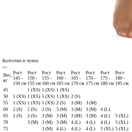
Колготки и чулки
Рост
Рост
Рост
Рост
Рост
Рост
Рост
Рост
Вес,
145 -
150 -
155 -
160 -
165 -
170 -
175 -
180 -
кг
150 см
155 см
160 см
165 см
170 см
175 см
180 см
185 см
45
1 (XS)
1 (XS)
1 (XS)
50
1 (XS)
1 (XS)
1 (XS)
1 (XS)
2 (S)
55
1 (XS)
1 (XS)
1 (XS)
2 (S)
3 (M)
3 (M)
60
2 (S)
2 (S)
2 (S)
3 (M)
3 (M)
3 (M)
4 (L)
65
2 (S)
2 (S)
3 (M)
3 (M)
3 (M)
3 (M)
4 (L)
5 (XL)
70
3 (M)
3 (M)
3 (M)
4 (L)
4 (L)
4 (L)
5 (XL)
75
3 (M)
4 (L)
4 (L)
4 (L)
5 (XL)
5 (XL)