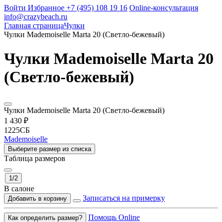
Войти
Избранное
+7 (495) 108 19 16
Online-консультация
info@crazybeach.ru
Главная страница
Чулки
Чулки Mademoiselle Marta 20 (Светло-бежевый)
Чулки Mademoiselle Marta 20
(Светло-бежевый)
Чулки Mademoiselle Marta 20 (Светло-бежевый)
1 430 ₽
1225СБ
Mademoiselle
Выберите размер из списка
Таблица размеров
1/2
В салоне
Записаться на примерку
Добавить в корзину
Помощь Online
Как определить размер?