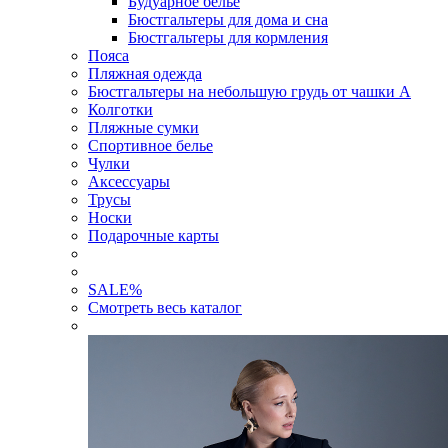
Будуарное белье
Бюстгальтеры для дома и сна
Бюстгальтеры для кормления
Пояса
Пляжная одежда
Бюстгальтеры на небольшую грудь от чашки А
Колготки
Пляжные сумки
Спортивное белье
Чулки
Аксессуары
Трусы
Носки
Подарочные карты
SALE
%
Смотреть весь каталог