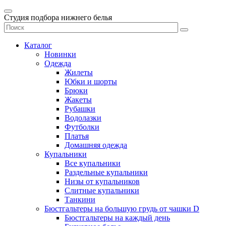
Студия подбора нижнего белья
Каталог
Новинки
Одежда
Жилеты
Юбки и шорты
Брюки
Жакеты
Рубашки
Водолазки
Футболки
Платья
Домашняя одежда
Купальники
Все купальники
Раздельные купальники
Низы от купальников
Слитные купальники
Танкини
Бюстгальтеры на большую грудь от чашки D
Бюстгальтеры на каждый день