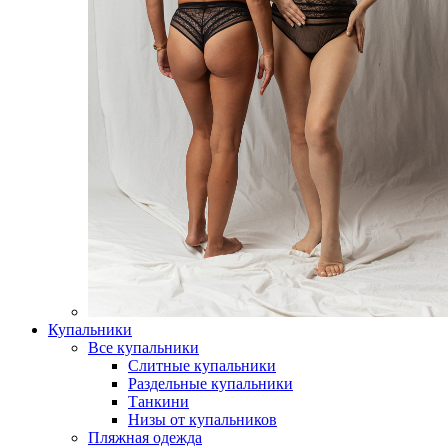
Купальники
Все купальники
Слитные купальники
Раздельные купальники
Танкини
Низы от купальников
Пляжная одежда