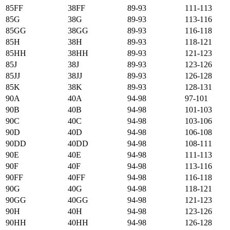
85FF
38FF
89-93
111-113
85G
38G
89-93
113-116
85GG
38GG
89-93
116-118
85H
38H
89-93
118-121
85HH
38HH
89-93
121-123
85J
38J
89-93
123-126
85JJ
38JJ
89-93
126-128
85K
38K
89-93
128-131
90А
40А
94-98
97-101
90B
40B
94-98
101-103
90C
40C
94-98
103-106
90D
40D
94-98
106-108
90DD
40DD
94-98
108-111
90E
40E
94-98
111-113
90F
40F
94-98
113-116
90FF
40FF
94-98
116-118
90G
40G
94-98
118-121
90GG
40GG
94-98
121-123
90H
40H
94-98
123-126
90HH
40HH
94-98
126-128