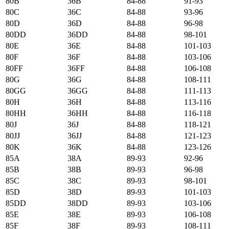
80B
36B
84-88
91-93
80C
36C
84-88
93-96
80D
36D
84-88
96-98
80DD
36DD
84-88
98-101
80E
36E
84-88
101-103
80F
36F
84-88
103-106
80FF
36FF
84-88
106-108
80G
36G
84-88
108-111
80GG
36GG
84-88
111-113
80H
36H
84-88
113-116
80HH
36HH
84-88
116-118
80J
36J
84-88
118-121
80JJ
36JJ
84-88
121-123
80K
36K
84-88
123-126
85А
38А
89-93
92-96
85B
38B
89-93
96-98
85C
38C
89-93
98-101
85D
38D
89-93
101-103
85DD
38DD
89-93
103-106
85E
38E
89-93
106-108
85F
38F
89-93
108-111