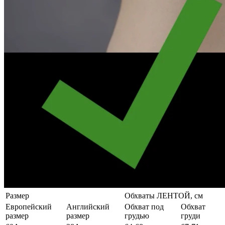
Размер
Обхваты ЛЕНТОЙ, см
Европейский
Английский
Обхват под
Обхват
размер
размер
грудью
груди