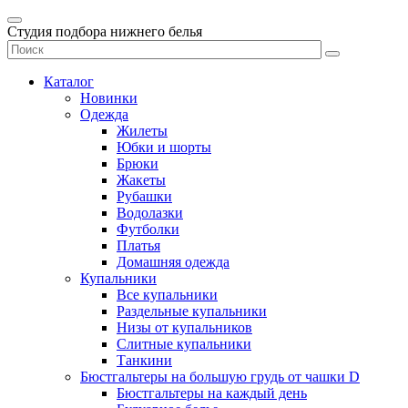
Студия подбора нижнего белья
Каталог
Новинки
Одежда
Жилеты
Юбки и шорты
Брюки
Жакеты
Рубашки
Водолазки
Футболки
Платья
Домашняя одежда
Купальники
Все купальники
Раздельные купальники
Низы от купальников
Слитные купальники
Танкини
Бюстгальтеры на большую грудь от чашки D
Бюстгальтеры на каждый день