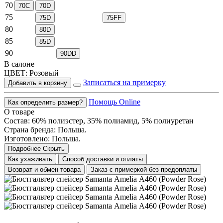
70
70C
70D
75
75D
75FF
80
80D
85
85D
90
90DD
В салоне
ЦВЕТ:
Розовый
Записаться на примерку
Добавить в корзину
Помощь Online
Как определить размер?
О товаре
Состав: 60% полиэстер, 35% полиамид, 5% полиуретан
Страна бренда: Польша.
Изготовлено: Польша.
Подробнее
Скрыть
Как ухаживать
Способ доставки и оплаты
Возврат и обмен товара
Заказ с примеркой без предоплаты