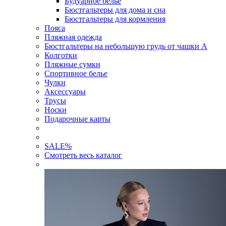
Будуарное белье
Бюстгальтеры для дома и сна
Бюстгальтеры для кормления
Пояса
Пляжная одежда
Бюстгальтеры на небольшую грудь от чашки А
Колготки
Пляжные сумки
Спортивное белье
Чулки
Аксессуары
Трусы
Носки
Подарочные карты
SALE
%
Смотреть весь каталог