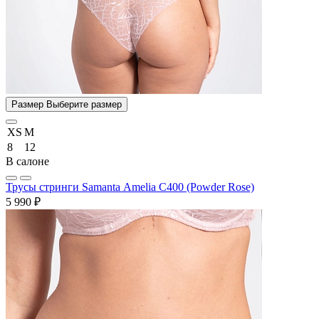
Размер
Выберите размер
XS
M
8
12
В салоне
Трусы стринги Samanta Amelia C400 (Powder Rose)
5 990 ₽