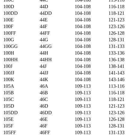
100D
44D
104-108
116-118
100DD
44DD
104-108
118-121
100E
44E
104-108
121-123
100F
44F
104-108
123-126
100FF
44FF
104-108
126-128
100G
44G
104-108
128-131
100GG
44GG
104-108
131-133
100H
44H
104-108
133-136
100HH
44HH
104-108
136-138
100J
44J
104-108
138-141
100JJ
44JJ
104-108
141-143
100K
44K
104-108
143-146
105А
46А
109-113
113-116
105B
46B
109-113
116-118
105C
46C
109-113
118-121
105D
46D
109-113
121-123
105DD
46DD
109-113
123-126
105E
46E
109-113
126-128
105F
46F
109-113
128-131
105FF
46FF
109-113
131-133