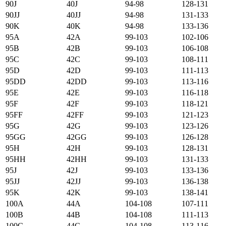
90J
40J
94-98
128-131
90JJ
40JJ
94-98
131-133
90K
40K
94-98
133-136
95А
42А
99-103
102-106
95B
42B
99-103
106-108
95C
42C
99-103
108-111
95D
42D
99-103
111-113
95DD
42DD
99-103
113-116
95E
42E
99-103
116-118
95F
42F
99-103
118-121
95FF
42FF
99-103
121-123
95G
42G
99-103
123-126
95GG
42GG
99-103
126-128
95H
42H
99-103
128-131
95HH
42HH
99-103
131-133
95J
42J
99-103
133-136
95JJ
42JJ
99-103
136-138
95K
42K
99-103
138-141
100А
44А
104-108
107-111
100B
44B
104-108
111-113
100C
44C
104-108
113-116