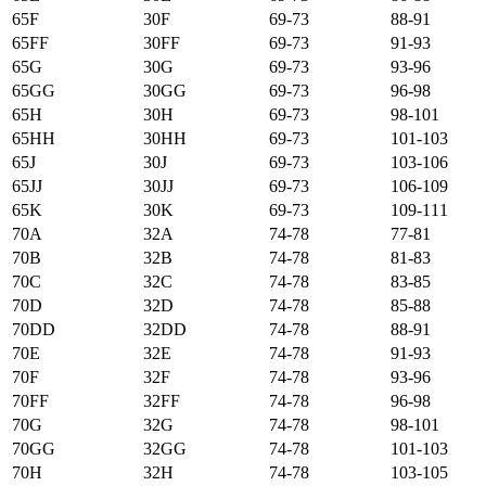
65F
30F
69-73
88-91
65FF
30FF
69-73
91-93
65G
30G
69-73
93-96
65GG
30GG
69-73
96-98
65H
30H
69-73
98-101
65HH
30HH
69-73
101-103
65J
30J
69-73
103-106
65JJ
30JJ
69-73
106-109
65K
30K
69-73
109-111
70А
32А
74-78
77-81
70B
32B
74-78
81-83
70C
32C
74-78
83-85
70D
32D
74-78
85-88
70DD
32DD
74-78
88-91
70E
32E
74-78
91-93
70F
32F
74-78
93-96
70FF
32FF
74-78
96-98
70G
32G
74-78
98-101
70GG
32GG
74-78
101-103
70H
32H
74-78
103-105