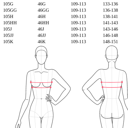
105G
46G
109-113
133-136
105GG
46GG
109-113
136-138
105H
46H
109-113
138-141
105HH
46HH
109-113
141-143
105J
46J
109-113
143-146
105JJ
46JJ
109-113
146-148
105K
46K
109-113
148-151