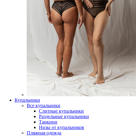
Купальники
Все купальники
Слитные купальники
Раздельные купальники
Танкини
Низы от купальников
Пляжная одежда