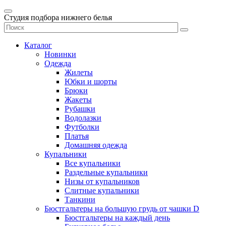
Студия подбора нижнего белья
Каталог
Новинки
Одежда
Жилеты
Юбки и шорты
Брюки
Жакеты
Рубашки
Водолазки
Футболки
Платья
Домашняя одежда
Купальники
Все купальники
Раздельные купальники
Низы от купальников
Слитные купальники
Танкини
Бюстгальтеры на большую грудь от чашки D
Бюстгальтеры на каждый день