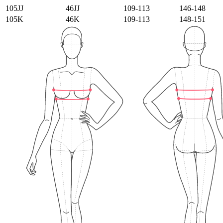
105JJ
46JJ
109-113
146-148
105K
46K
109-113
148-151