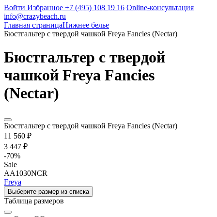
Войти
Избранное
+7 (495) 108 19 16
Online-консультация
info@crazybeach.ru
Главная страница
Нижнее белье
Бюстгальтер с твердой чашкой Freya Fancies (Nectar)
Бюстгальтер с твердой
чашкой Freya Fancies
(Nectar)
Бюстгальтер с твердой чашкой Freya Fancies (Nectar)
11 560 ₽
3 447 ₽
-
70
%
Sale
AA1030NCR
Freya
Выберите размер из списка
Таблица размеров