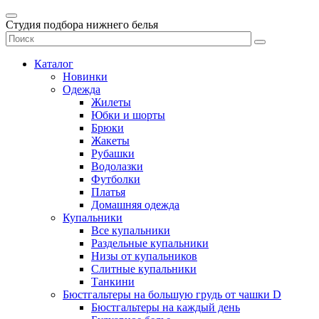
Студия подбора нижнего белья
Каталог
Новинки
Одежда
Жилеты
Юбки и шорты
Брюки
Жакеты
Рубашки
Водолазки
Футболки
Платья
Домашняя одежда
Купальники
Все купальники
Раздельные купальники
Низы от купальников
Слитные купальники
Танкини
Бюстгальтеры на большую грудь от чашки D
Бюстгальтеры на каждый день