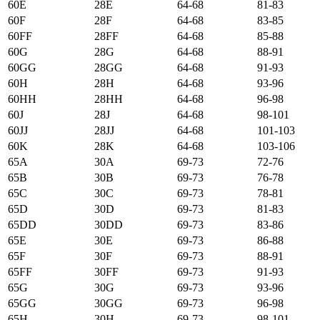
60E
28E
64-68
81-83
60F
28F
64-68
83-85
60FF
28FF
64-68
85-88
60G
28G
64-68
88-91
60GG
28GG
64-68
91-93
60H
28H
64-68
93-96
60HH
28HH
64-68
96-98
60J
28J
64-68
98-101
60JJ
28JJ
64-68
101-103
60K
28K
64-68
103-106
65А
30А
69-73
72-76
65B
30B
69-73
76-78
65C
30C
69-73
78-81
65D
30D
69-73
81-83
65DD
30DD
69-73
83-86
65E
30E
69-73
86-88
65F
30F
69-73
88-91
65FF
30FF
69-73
91-93
65G
30G
69-73
93-96
65GG
30GG
69-73
96-98
65H
30H
69-73
98-101