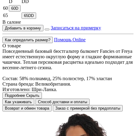
D
DD
60
60D
65
65DD
В салоне
Записаться на примерку
Добавить в корзину
Помощь Online
Как определить размер?
О товаре
Повседневный базовый бюстгальтер балконет Fancies от Freya
имеет естественную округлую форму и гладкие формованные
чашечки. Теплая персиковая расцветка идеально подходит для
весенне-летнего сезона.
Состав: 58% полиамид, 25% полиэстер, 17% эластан
Страна бренда: Великобритания.
Изготовлено: Шри-Ланка.
Подробнее
Скрыть
Как ухаживать
Способ доставки и оплаты
Возврат и обмен товара
Заказ с примеркой без предоплаты