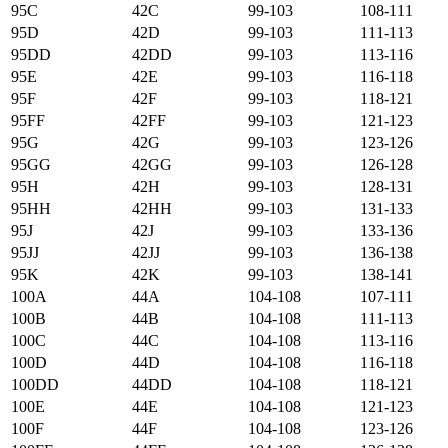
95C
42C
99-103
108-111
95D
42D
99-103
111-113
95DD
42DD
99-103
113-116
95E
42E
99-103
116-118
95F
42F
99-103
118-121
95FF
42FF
99-103
121-123
95G
42G
99-103
123-126
95GG
42GG
99-103
126-128
95H
42H
99-103
128-131
95HH
42HH
99-103
131-133
95J
42J
99-103
133-136
95JJ
42JJ
99-103
136-138
95K
42K
99-103
138-141
100А
44А
104-108
107-111
100B
44B
104-108
111-113
100C
44C
104-108
113-116
100D
44D
104-108
116-118
100DD
44DD
104-108
118-121
100E
44E
104-108
121-123
100F
44F
104-108
123-126