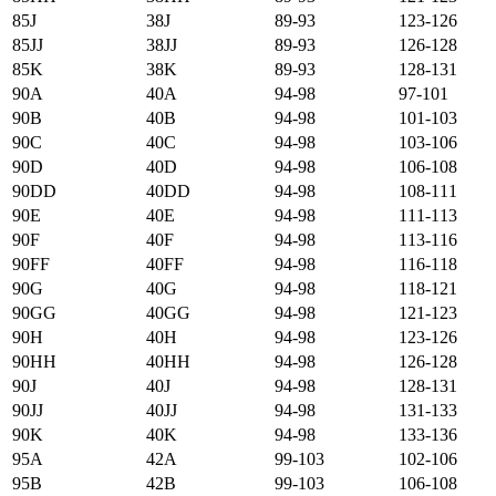
85J
38J
89-93
123-126
85JJ
38JJ
89-93
126-128
85K
38K
89-93
128-131
90А
40А
94-98
97-101
90B
40B
94-98
101-103
90C
40C
94-98
103-106
90D
40D
94-98
106-108
90DD
40DD
94-98
108-111
90E
40E
94-98
111-113
90F
40F
94-98
113-116
90FF
40FF
94-98
116-118
90G
40G
94-98
118-121
90GG
40GG
94-98
121-123
90H
40H
94-98
123-126
90HH
40HH
94-98
126-128
90J
40J
94-98
128-131
90JJ
40JJ
94-98
131-133
90K
40K
94-98
133-136
95А
42А
99-103
102-106
95B
42B
99-103
106-108