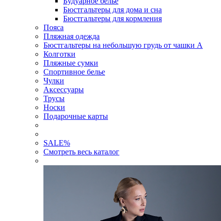
Будуарное белье
Бюстгальтеры для дома и сна
Бюстгальтеры для кормления
Пояса
Пляжная одежда
Бюстгальтеры на небольшую грудь от чашки А
Колготки
Пляжные сумки
Спортивное белье
Чулки
Аксессуары
Трусы
Носки
Подарочные карты
SALE
%
Смотреть весь каталог