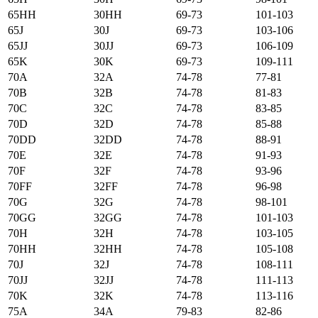
65HH
30HH
69-73
101-103
65J
30J
69-73
103-106
65JJ
30JJ
69-73
106-109
65K
30K
69-73
109-111
70А
32А
74-78
77-81
70B
32B
74-78
81-83
70C
32C
74-78
83-85
70D
32D
74-78
85-88
70DD
32DD
74-78
88-91
70E
32E
74-78
91-93
70F
32F
74-78
93-96
70FF
32FF
74-78
96-98
70G
32G
74-78
98-101
70GG
32GG
74-78
101-103
70H
32H
74-78
103-105
70HH
32HH
74-78
105-108
70J
32J
74-78
108-111
70JJ
32JJ
74-78
111-113
70K
32K
74-78
113-116
75А
34А
79-83
82-86