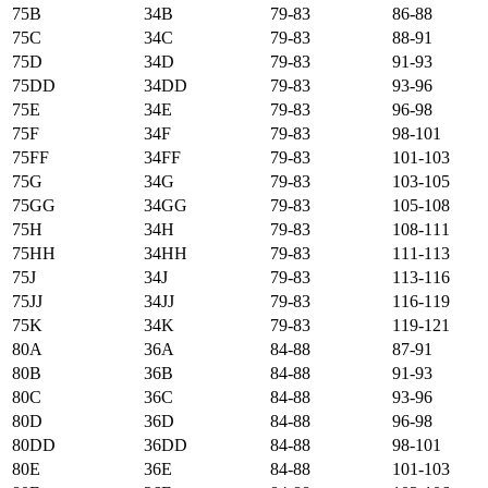
75B
34B
79-83
86-88
75C
34C
79-83
88-91
75D
34D
79-83
91-93
75DD
34DD
79-83
93-96
75E
34E
79-83
96-98
75F
34F
79-83
98-101
75FF
34FF
79-83
101-103
75G
34G
79-83
103-105
75GG
34GG
79-83
105-108
75H
34H
79-83
108-111
75HH
34HH
79-83
111-113
75J
34J
79-83
113-116
75JJ
34JJ
79-83
116-119
75K
34K
79-83
119-121
80А
36А
84-88
87-91
80B
36B
84-88
91-93
80C
36C
84-88
93-96
80D
36D
84-88
96-98
80DD
36DD
84-88
98-101
80E
36E
84-88
101-103