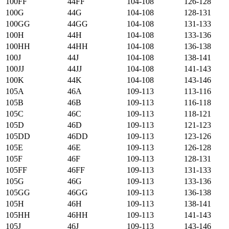
100FF
44FF
104-108
126-128
100G
44G
104-108
128-131
100GG
44GG
104-108
131-133
100H
44H
104-108
133-136
100HH
44HH
104-108
136-138
100J
44J
104-108
138-141
100JJ
44JJ
104-108
141-143
100K
44K
104-108
143-146
105А
46А
109-113
113-116
105B
46B
109-113
116-118
105C
46C
109-113
118-121
105D
46D
109-113
121-123
105DD
46DD
109-113
123-126
105E
46E
109-113
126-128
105F
46F
109-113
128-131
105FF
46FF
109-113
131-133
105G
46G
109-113
133-136
105GG
46GG
109-113
136-138
105H
46H
109-113
138-141
105HH
46HH
109-113
141-143
105J
46J
109-113
143-146