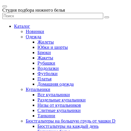
Студия подбора нижнего белья
Каталог
Новинки
Одежда
Жилеты
Юбки и шорты
Брюки
Жакеты
Рубашки
Водолазки
Футболки
Платья
Домашняя одежда
Купальники
Все купальники
Раздельные купальники
Низы от купальников
Слитные купальники
Танкини
Бюстгальтеры на большую грудь от чашки D
Бюстгальтеры на каждый день