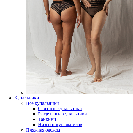
Купальники
Все купальники
Слитные купальники
Раздельные купальники
Танкини
Низы от купальников
Пляжная одежда