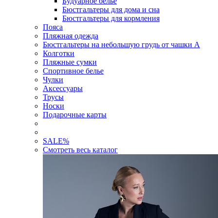
Будуарное белье
Бюстгальтеры для дома и сна
Бюстгальтеры для кормления
Пояса
Пляжная одежда
Бюстгальтеры на небольшую грудь от чашки А
Колготки
Пляжные сумки
Спортивное белье
Чулки
Аксессуары
Трусы
Носки
Подарочные карты
SALE
%
Смотреть весь каталог