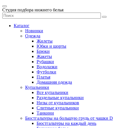
Студия подбора нижнего белья
Каталог
Новинки
Одежда
Жилеты
Юбки и шорты
Брюки
Жакеты
Рубашки
Водолазки
Футболки
Платья
Домашняя одежда
Купальники
Все купальники
Раздельные купальники
Низы от купальников
Слитные купальники
Танкини
Бюстгальтеры на большую грудь от чашки D
Бюстгальтеры на каждый день