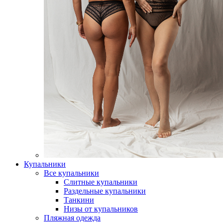
Купальники
Все купальники
Слитные купальники
Раздельные купальники
Танкини
Низы от купальников
Пляжная одежда