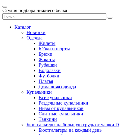
Студия подбора нижнего белья
Каталог
Новинки
Одежда
Жилеты
Юбки и шорты
Брюки
Жакеты
Рубашки
Водолазки
Футболки
Платья
Домашняя одежда
Купальники
Все купальники
Раздельные купальники
Низы от купальников
Слитные купальники
Танкини
Бюстгальтеры на большую грудь от чашки D
Бюстгальтеры на каждый день