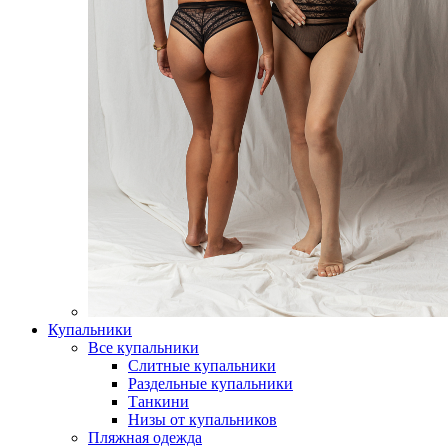
Купальники
Все купальники
Слитные купальники
Раздельные купальники
Танкини
Низы от купальников
Пляжная одежда