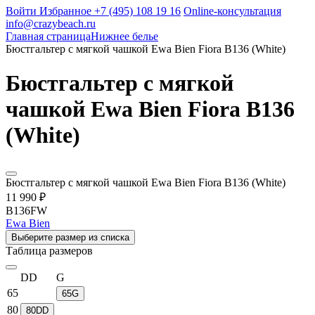
Войти
Избранное
+7 (495) 108 19 16
Online-консультация
info@crazybeach.ru
Главная страница
Нижнее белье
Бюстгальтер с мягкой чашкой Ewa Bien Fiora B136 (White)
Бюстгальтер с мягкой
чашкой Ewa Bien Fiora B136
(White)
Бюстгальтер с мягкой чашкой Ewa Bien Fiora B136 (White)
11 990 ₽
B136FW
Ewa Bien
Выберите размер из списка
Таблица размеров
DD
G
65
65G
80
80DD