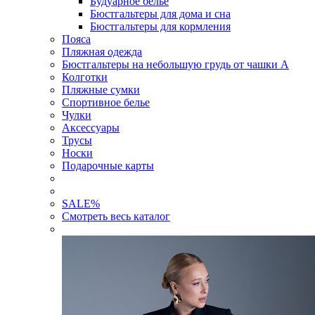
Будуарное белье
Бюстгальтеры для дома и сна
Бюстгальтеры для кормления
Пояса
Пляжная одежда
Бюстгальтеры на небольшую грудь от чашки А
Колготки
Пляжные сумки
Спортивное белье
Чулки
Аксессуары
Трусы
Носки
Подарочные карты
SALE
%
Смотреть весь каталог