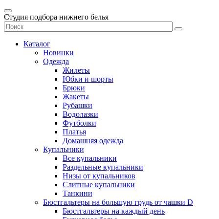
Студия подбора нижнего белья
Каталог
Новинки
Одежда
Жилеты
Юбки и шорты
Брюки
Жакеты
Рубашки
Водолазки
Футболки
Платья
Домашняя одежда
Купальники
Все купальники
Раздельные купальники
Низы от купальников
Слитные купальники
Танкини
Бюстгальтеры на большую грудь от чашки D
Бюстгальтеры на каждый день