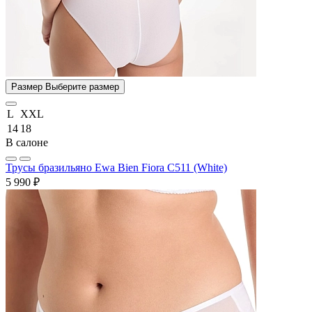
Размер
Выберите размер
L
XXL
14
18
В салоне
Трусы бразильяно Ewa Bien Fiora C511 (White)
5 990 ₽