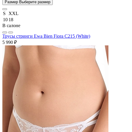
Размер
Выберите размер
S
XXL
10
18
В салоне
Трусы стринги Ewa Bien Fiora C215 (White)
5 990 ₽