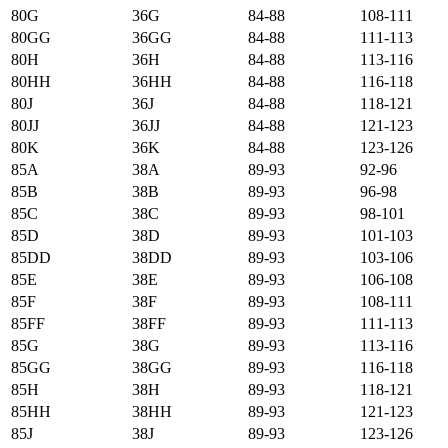
80G
36G
84-88
108-111
80GG
36GG
84-88
111-113
80H
36H
84-88
113-116
80HH
36HH
84-88
116-118
80J
36J
84-88
118-121
80JJ
36JJ
84-88
121-123
80K
36K
84-88
123-126
85А
38А
89-93
92-96
85B
38B
89-93
96-98
85C
38C
89-93
98-101
85D
38D
89-93
101-103
85DD
38DD
89-93
103-106
85E
38E
89-93
106-108
85F
38F
89-93
108-111
85FF
38FF
89-93
111-113
85G
38G
89-93
113-116
85GG
38GG
89-93
116-118
85H
38H
89-93
118-121
85HH
38HH
89-93
121-123
85J
38J
89-93
123-126