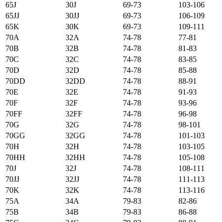
65J
30J
69-73
103-106
65JJ
30JJ
69-73
106-109
65K
30K
69-73
109-111
70А
32А
74-78
77-81
70B
32B
74-78
81-83
70C
32C
74-78
83-85
70D
32D
74-78
85-88
70DD
32DD
74-78
88-91
70E
32E
74-78
91-93
70F
32F
74-78
93-96
70FF
32FF
74-78
96-98
70G
32G
74-78
98-101
70GG
32GG
74-78
101-103
70H
32H
74-78
103-105
70HH
32HH
74-78
105-108
70J
32J
74-78
108-111
70JJ
32JJ
74-78
111-113
70K
32K
74-78
113-116
75А
34А
79-83
82-86
75B
34B
79-83
86-88