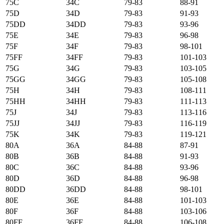
75C
34C
79-83
88-91
75D
34D
79-83
91-93
75DD
34DD
79-83
93-96
75E
34E
79-83
96-98
75F
34F
79-83
98-101
75FF
34FF
79-83
101-103
75G
34G
79-83
103-105
75GG
34GG
79-83
105-108
75H
34H
79-83
108-111
75HH
34HH
79-83
111-113
75J
34J
79-83
113-116
75JJ
34JJ
79-83
116-119
75K
34K
79-83
119-121
80А
36А
84-88
87-91
80B
36B
84-88
91-93
80C
36C
84-88
93-96
80D
36D
84-88
96-98
80DD
36DD
84-88
98-101
80E
36E
84-88
101-103
80F
36F
84-88
103-106
80FF
36FF
84-88
106-108