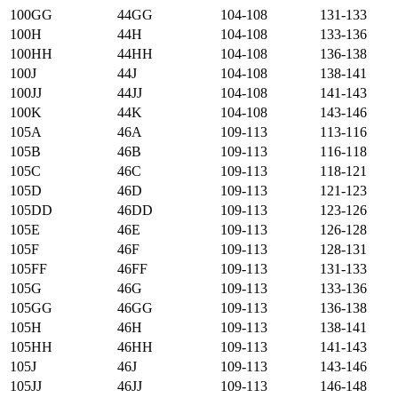
100GG
44GG
104-108
131-133
100H
44H
104-108
133-136
100HH
44HH
104-108
136-138
100J
44J
104-108
138-141
100JJ
44JJ
104-108
141-143
100K
44K
104-108
143-146
105А
46А
109-113
113-116
105B
46B
109-113
116-118
105C
46C
109-113
118-121
105D
46D
109-113
121-123
105DD
46DD
109-113
123-126
105E
46E
109-113
126-128
105F
46F
109-113
128-131
105FF
46FF
109-113
131-133
105G
46G
109-113
133-136
105GG
46GG
109-113
136-138
105H
46H
109-113
138-141
105HH
46HH
109-113
141-143
105J
46J
109-113
143-146
105JJ
46JJ
109-113
146-148