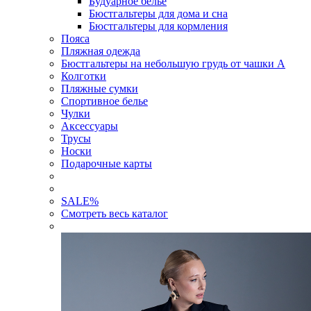
Будуарное белье
Бюстгальтеры для дома и сна
Бюстгальтеры для кормления
Пояса
Пляжная одежда
Бюстгальтеры на небольшую грудь от чашки А
Колготки
Пляжные сумки
Спортивное белье
Чулки
Аксессуары
Трусы
Носки
Подарочные карты
SALE
%
Смотреть весь каталог