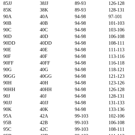
85JJ
38JJ
89-93
126-128
85K
38K
89-93
128-131
90А
40А
94-98
97-101
90B
40B
94-98
101-103
90C
40C
94-98
103-106
90D
40D
94-98
106-108
90DD
40DD
94-98
108-111
90E
40E
94-98
111-113
90F
40F
94-98
113-116
90FF
40FF
94-98
116-118
90G
40G
94-98
118-121
90GG
40GG
94-98
121-123
90H
40H
94-98
123-126
90HH
40HH
94-98
126-128
90J
40J
94-98
128-131
90JJ
40JJ
94-98
131-133
90K
40K
94-98
133-136
95А
42А
99-103
102-106
95B
42B
99-103
106-108
95C
42C
99-103
108-111