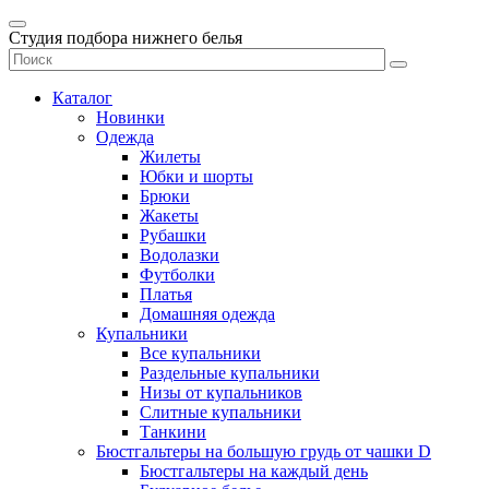
Студия подбора нижнего белья
Каталог
Новинки
Одежда
Жилеты
Юбки и шорты
Брюки
Жакеты
Рубашки
Водолазки
Футболки
Платья
Домашняя одежда
Купальники
Все купальники
Раздельные купальники
Низы от купальников
Слитные купальники
Танкини
Бюстгальтеры на большую грудь от чашки D
Бюстгальтеры на каждый день