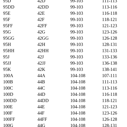
95D
42D
99-103
111-113
95DD
42DD
99-103
113-116
95E
42E
99-103
116-118
95F
42F
99-103
118-121
95FF
42FF
99-103
121-123
95G
42G
99-103
123-126
95GG
42GG
99-103
126-128
95H
42H
99-103
128-131
95HH
42HH
99-103
131-133
95J
42J
99-103
133-136
95JJ
42JJ
99-103
136-138
95K
42K
99-103
138-141
100А
44А
104-108
107-111
100B
44B
104-108
111-113
100C
44C
104-108
113-116
100D
44D
104-108
116-118
100DD
44DD
104-108
118-121
100E
44E
104-108
121-123
100F
44F
104-108
123-126
100FF
44FF
104-108
126-128
100G
44G
104-108
128-131