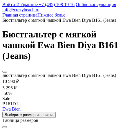
Войти
Избранное
+7 (495) 108 19 16
Online-консультация
info@crazybeach.ru
Главная страница
Нижнее белье
Бюстгальтер с мягкой чашкой Ewa Bien Diya B161 (Jeans)
Бюстгальтер с мягкой
чашкой Ewa Bien Diya B161
(Jeans)
Бюстгальтер с мягкой чашкой Ewa Bien Diya B161 (Jeans)
10 590 ₽
5 295 ₽
-
50
%
Sale
B161DJ
Ewa Bien
Выберите размер из списка
Таблица размеров