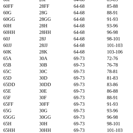
60FF
28FF
64-68
85-88
60G
28G
64-68
88-91
60GG
28GG
64-68
91-93
60H
28H
64-68
93-96
60HH
28HH
64-68
96-98
60J
28J
64-68
98-101
60JJ
28JJ
64-68
101-103
60K
28K
64-68
103-106
65А
30А
69-73
72-76
65B
30B
69-73
76-78
65C
30C
69-73
78-81
65D
30D
69-73
81-83
65DD
30DD
69-73
83-86
65E
30E
69-73
86-88
65F
30F
69-73
88-91
65FF
30FF
69-73
91-93
65G
30G
69-73
93-96
65GG
30GG
69-73
96-98
65H
30H
69-73
98-101
65HH
30HH
69-73
101-103