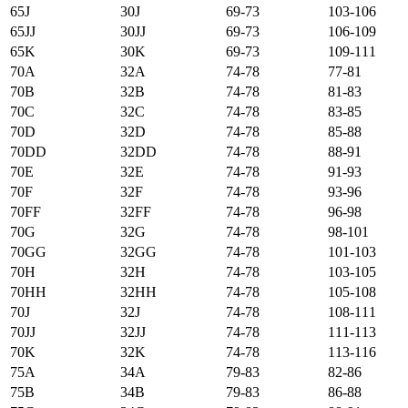
65J
30J
69-73
103-106
65JJ
30JJ
69-73
106-109
65K
30K
69-73
109-111
70А
32А
74-78
77-81
70B
32B
74-78
81-83
70C
32C
74-78
83-85
70D
32D
74-78
85-88
70DD
32DD
74-78
88-91
70E
32E
74-78
91-93
70F
32F
74-78
93-96
70FF
32FF
74-78
96-98
70G
32G
74-78
98-101
70GG
32GG
74-78
101-103
70H
32H
74-78
103-105
70HH
32HH
74-78
105-108
70J
32J
74-78
108-111
70JJ
32JJ
74-78
111-113
70K
32K
74-78
113-116
75А
34А
79-83
82-86
75B
34B
79-83
86-88