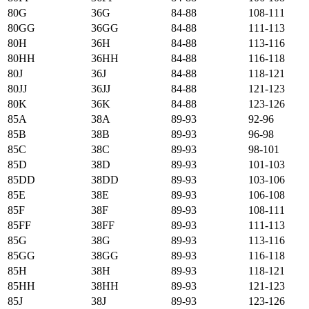
80G
36G
84-88
108-111
80GG
36GG
84-88
111-113
80H
36H
84-88
113-116
80HH
36HH
84-88
116-118
80J
36J
84-88
118-121
80JJ
36JJ
84-88
121-123
80K
36K
84-88
123-126
85А
38А
89-93
92-96
85B
38B
89-93
96-98
85C
38C
89-93
98-101
85D
38D
89-93
101-103
85DD
38DD
89-93
103-106
85E
38E
89-93
106-108
85F
38F
89-93
108-111
85FF
38FF
89-93
111-113
85G
38G
89-93
113-116
85GG
38GG
89-93
116-118
85H
38H
89-93
118-121
85HH
38HH
89-93
121-123
85J
38J
89-93
123-126