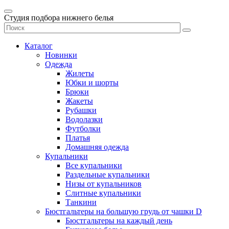
Студия подбора нижнего белья
Каталог
Новинки
Одежда
Жилеты
Юбки и шорты
Брюки
Жакеты
Рубашки
Водолазки
Футболки
Платья
Домашняя одежда
Купальники
Все купальники
Раздельные купальники
Низы от купальников
Слитные купальники
Танкини
Бюстгальтеры на большую грудь от чашки D
Бюстгальтеры на каждый день