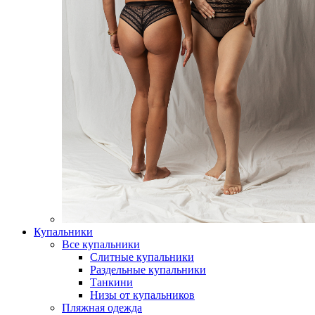
Купальники
Все купальники
Слитные купальники
Раздельные купальники
Танкини
Низы от купальников
Пляжная одежда